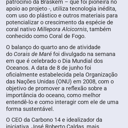
patrocínio da Braskem – que foi pioneira no
apoio ao projeto -, utiliza tecnologia inédita,
com uso do plástico e outros materiais para
potencializar o crescimento da espécie de
coral nativo
Millepora Alcicornis
, também
conhecido como Coral de Fogo.
O balanço do quarto ano de atividade
do
Corais de Maré
foi divulgado na semana
em que é celebrado o Dia Mundial dos
Oceanos. A data de 8 de junho foi
oficialmente estabelecida pela Organização
das Nações Unidas (ONU) em 2008, com o
objetivo de promover a reflexão sobre a
importância do oceano, como melhor
entendê-lo e como interagir com ele de uma
forma sustentável.
O CEO da Carbono 14 e idealizador da
iniciativa, José Roberto Caldas, mais