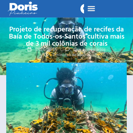
Projeto de recuperação de recifes da
Baía de Todos-os-Santos cultiva mais
de 3 mil colônias de corais
2026-06-05
Sem comentários
3 minutos de leitura