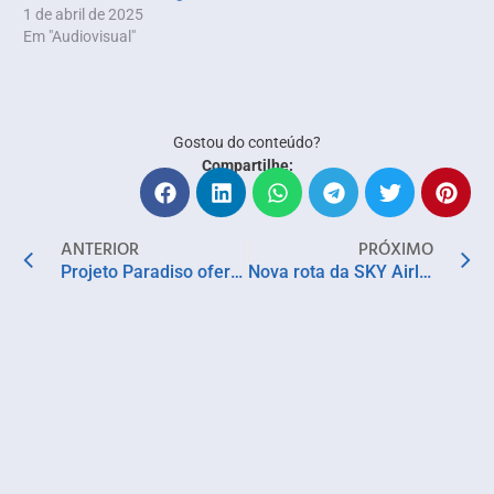
1 de abril de 2025
Em "Audiovisual"
Gostou do conteúdo?
Compartilhe:
ANTERIOR
PRÓXIMO
Projeto Paradiso oferece prêmio de distribuição no XX Panorama Internacional Coisa de Cinema
Nova rota da SKY Airline conecta Buenos Aires a Salvador