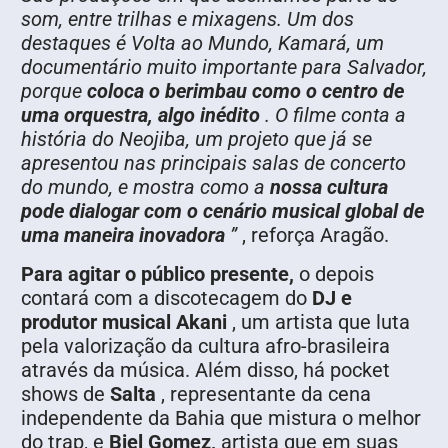
som, entre trilhas e mixagens. Um dos
destaques é Volta ao Mundo, Kamará, um
documentário muito importante para Salvador,
porque
coloca o berimbau como o centro de
uma orquestra, algo inédito
. O filme conta a
história do Neojiba, um projeto que já se
apresentou nas principais salas de concerto
do mundo, e mostra como a
nossa cultura
pode dialogar com o cenário musical global de
uma maneira inovadora
”
, reforça Aragão.
Para agitar o público presente,
o depois
contará com a discotecagem do
DJ e
produtor musical Akani
, um artista que luta
pela valorização da cultura afro-brasileira
através da música. Além disso, há pocket
shows de
Salta
, representante da cena
independente da Bahia que mistura o melhor
do trap, e
Biel Gomez,
artista que em suas