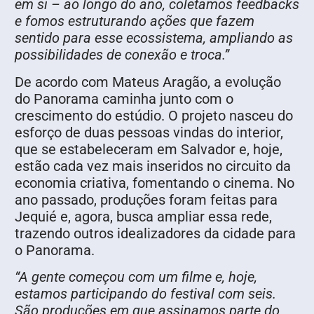
em si – ao longo do ano, coletamos feedbacks
e fomos estruturando ações que fazem
sentido para esse ecossistema, ampliando as
possibilidades de conexão e troca.”
De acordo com Mateus Aragão, a evolução
do Panorama caminha junto com o
crescimento do estúdio. O projeto nasceu do
esforço de duas pessoas vindas do interior,
que se estabeleceram em Salvador e, hoje,
estão cada vez mais inseridos no circuito da
economia criativa, fomentando o cinema. No
ano passado, produções foram feitas para
Jequié e, agora, busca ampliar essa rede,
trazendo outros idealizadores da cidade para
o Panorama.
“A gente começou com um filme e, hoje,
estamos participando do festival com seis.
São produções em que assinamos parte do