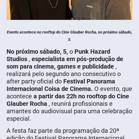
Crédito: Reuter Queiroz
Evento acontece no rooftop do Cine Glauber Rocha, no próximo sábado,
5.
No próximo sábado, 5,
o
Punk Hazard
Studios
,
especialista em pós-produção de
som para cinema, games e publicidade
,
realizará pelo segundo ano consecutivo o
after party oficial do
Festival Panorama
Internacional Coisa de Cinema.
O evento, que
acontece
a partir das 22h no rooftop do Cine
Glauber Rocha
, reunirá profissionais e
amantes do audiovisual para uma celebração
especial.
A festa faz parte da programação da 20ª
edição do Festival Panorama Internacional