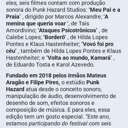
eles, seis filmes contam com produção
sonora do Punk Hazard Studios:
‘Meu Pai e a
Praia’
, dirigido por Marcos Alexandre;
‘A
menina que queria voar
‘, de Tais
Amordivino;
‘Ataques Psicotrônicos’
, de
Calebe Lopes;
‘Borderô’
, de Hilda Lopes
Pontes e Klaus Hastenheiter;
‘Vovó foi pro
céu’
, também de Hilda Lopes Pontes e Klaus
Hastenheiter; e
‘Volta ao mundo, Kamará’
,
de Eduardo Tosta e Karol Azevedo.
Fundado em 2018 pelos irmãos Mateus
Aragão e Filipe Pires,
o estúdio
Punk
Hazard
atua desde o conceito sonoro,
manipulação de áudio, desenvolvimento de
desenho de som, efeitos sonoros e
composição de música. E para eles, essa
edição tem um gosto especial.
“Este ano,
estamos participando do festival com seis