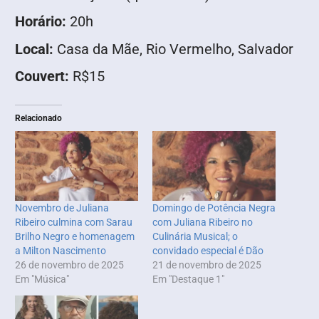
Horário:
20h
Local:
Casa da Mãe, Rio Vermelho, Salvador
Couvert:
R$15
Relacionado
Novembro de Juliana
Domingo de Potência Negra
Ribeiro culmina com Sarau
com Juliana Ribeiro no
Brilho Negro e homenagem
Culinária Musical; o
a Milton Nascimento
convidado especial é Dão
26 de novembro de 2025
21 de novembro de 2025
Em "Música"
Em "Destaque 1"