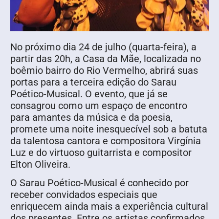
No próximo dia 24 de julho (quarta-feira), a
partir das 20h, a Casa da Mãe, localizada no
boêmio bairro do Rio Vermelho, abrirá suas
portas para a terceira edição do Sarau
Poético-Musical. O evento, que já se
consagrou como um espaço de encontro
para amantes da música e da poesia,
promete uma noite inesquecível sob a batuta
da talentosa cantora e compositora Virgínia
Luz e do virtuoso guitarrista e compositor
Elton Oliveira.
O Sarau Poético-Musical é conhecido por
receber convidados especiais que
enriquecem ainda mais a experiência cultural
dos presentes. Entre os artistas confirmados