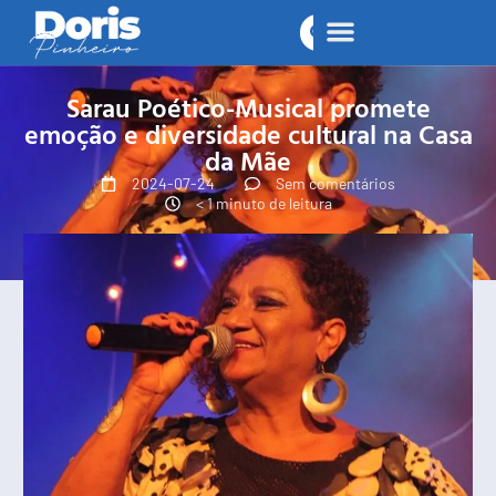
Sarau Poético-Musical promete
emoção e diversidade cultural na Casa
da Mãe
2024-07-24
Sem comentários
< 1 minuto de leitura