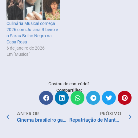
Culinária Musical começa
2026 com Juliana Ribeiro e
o Sarau Brilho Negro na
Casa Rosa
6 de janeiro de 2026
Em "Música"
Gostou do conteúdo?
Compartilhe:
ANTERIOR
PRÓXIMO
Cinema brasileiro ganha nova distribuidora focada em produções independentes
Repatriação de Manto Tupinambá reforça importância da preservação e valorização da cultura indígena