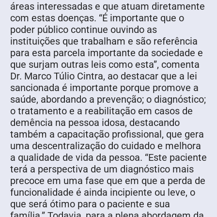
áreas interessadas e que atuam diretamente
com estas doenças. “É importante que o
poder público continue ouvindo as
instituições que trabalham e são referência
para esta parcela importante da sociedade e
que surjam outras leis como esta”, comenta
Dr. Marco Túlio Cintra, ao destacar que a lei
sancionada é importante porque promove a
saúde, abordando a prevenção; o diagnóstico;
o tratamento e a reabilitação em casos de
demência na pessoa idosa, destacando
também a capacitação profissional, que gera
uma descentralização do cuidado e melhora
a qualidade de vida da pessoa. “Este paciente
terá a perspectiva de um diagnóstico mais
precoce em uma fase que em que a perda de
funcionalidade é ainda incipiente ou leve, o
que será ótimo para o paciente e sua
família.” Todavia, para a plena abordagem da