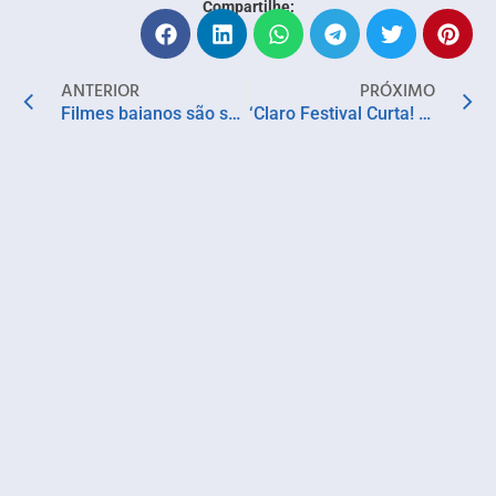
Compartilhe:
ANTERIOR
PRÓXIMO
Filmes baianos são selecionados para a Mostra de Cinema de Ouro Preto
‘Claro Festival Curta! Documentários’ distribui mais de R$ 100 mil em prêmios