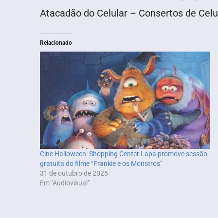
Atacadão do Celular – Consertos de Celul
Relacionado
Cine Halloween: Shopping Center Lapa promove sessão
gratuita do filme “Frankie e os Monstros”
31 de outubro de 2025
Em "Audiovisual"