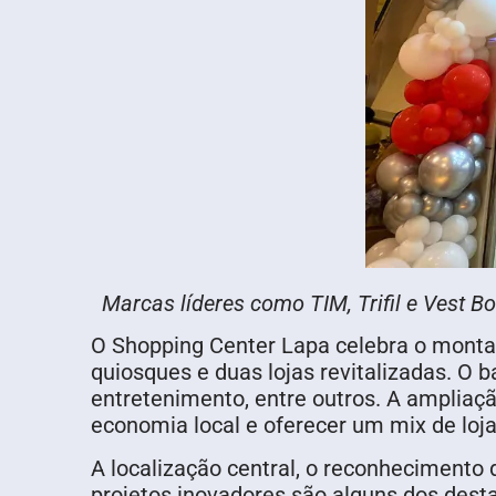
Marcas líderes como TIM, Trifil e Vest B
O Shopping Center Lapa celebra o monta
quiosques e duas lojas revitalizadas. O b
entretenimento, entre outros. A ampliaç
economia local e oferecer um mix de loja
A localização central, o reconhecimento
projetos inovadores são alguns dos dest