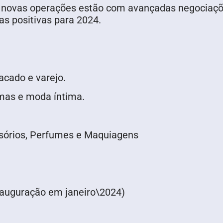
, novas operações estão com avançadas negociaçõ
as positivas para 2024.
acado e varejo.
jamas e moda íntima.
essórios, Perfumes e Maquiagens
inauguração em janeiro\2024)