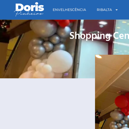
ENVELHESCÊNCIA
RIBALTA
Shopping Cen