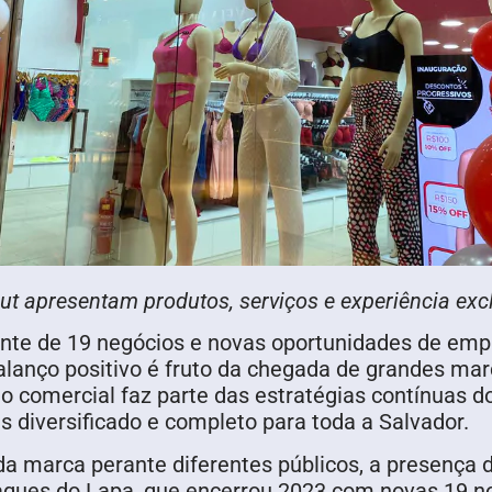
out apresentam produtos, serviços e experiência exc
nte de 19 negócios e novas oportunidades de empr
alanço positivo é fruto da chegada de grandes marca
ão comercial faz parte das estratégias contínua
s diversificado e completo para toda a Salvador.
 da marca perante diferentes públicos, a presença
aques do Lapa, que encerrou 2023 com novas 19 no