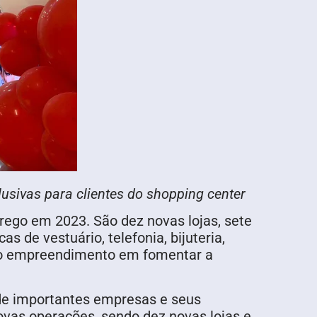
lusivas para clientes do shopping center
ego em 2023. São dez novas lojas, sete
s de vestuário, telefonia, bijuteria,
s do empreendimento em fomentar a
 de importantes empresas e seus
vas operações, sendo dez novas lojas e