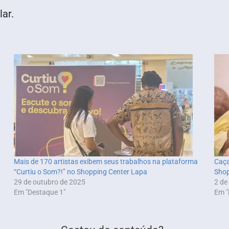
ar.
Mais de 170 artistas exibem seus trabalhos na plataforma
Caça
“Curtiu o Som?!” no Shopping Center Lapa
Shop
29 de outubro de 2025
2 de
Em "Destaque 1"
Em "