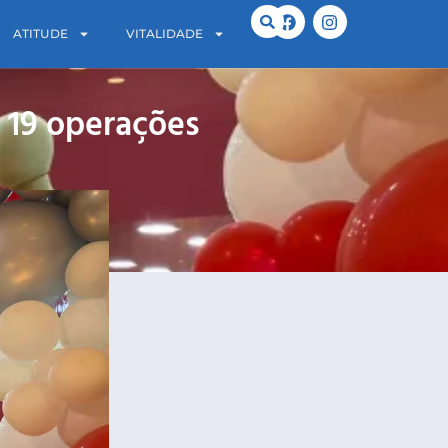
ATITUDE
VITALIDADE
 19 operações