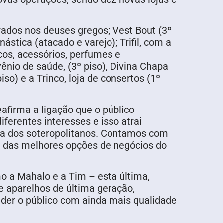
rados nos deuses gregos; Vest Bout (3º
stica (atacado e varejo); Trifil, com a
cos, acessórios, perfumes e
ênio de saúde, (3º piso), Divina Chapa
so) e a Trinco, loja de consertos (1º
afirma a ligação que o público
erentes interesses e isso atrai
da dos soteropolitanos. Contamos com
a das melhores opções de negócios do
 a Mahalo e a Tim – esta última,
 aparelhos de última geração,
nder o público com ainda mais qualidade