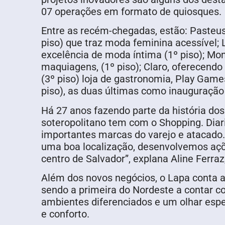
07 operações em formato de quiosques.
Entre as recém-chegadas, estão: Pasteus
piso) que traz moda feminina acessível; L
excelência de moda íntima (1º piso); Mon
maquiagens, (1º piso); Claro, oferecendo
(3º piso) loja de gastronomia, Play Games
piso), as duas últimas como inauguração
Há 27 anos fazendo parte da história do
soteropolitano tem com o Shopping. Diar
importantes marcas do varejo e atacado
uma boa localização, desenvolvemos açõ
centro de Salvador”, explana Aline Ferra
Além dos novos negócios, o Lapa conta 
sendo a primeira do Nordeste a contar 
ambientes diferenciados e um olhar espe
e conforto.