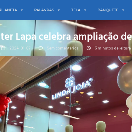
PLANETA
PALAVRAS
TELA
BANQUETE
ter Lapa celebra ampliação de
2024-01-07
Sem comentários
3 minutos de leitura