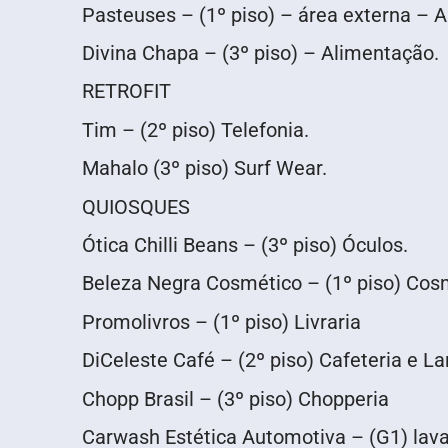
Pasteuses – (1º piso) – área externa – 
Divina Chapa – (3º piso) – Alimentação.
RETROFIT
Tim – (2º piso) Telefonia.
Mahalo (3º piso) Surf Wear.
QUIOSQUES
Ótica Chilli Beans – (3º piso) Óculos.
Beleza Negra Cosmético – (1º piso) Cos
Promolivros – (1º piso) Livraria
DiCeleste Café – (2º piso) Cafeteria e L
Chopp Brasil – (3º piso) Chopperia
Carwash Estética Automotiva – (G1) lava