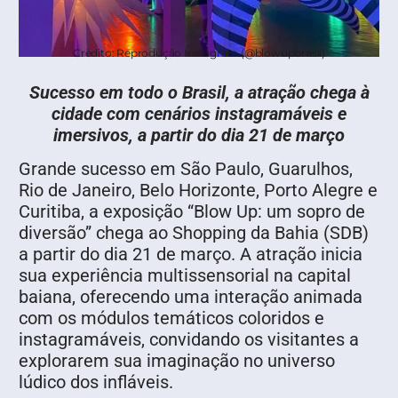
Crédito: Reprodução Instagram (@blowupbrasil)
Sucesso em todo o Brasil, a atração chega à
cidade com cenários instagramáveis e
imersivos, a partir do dia 21 de março
Grande sucesso em São Paulo, Guarulhos,
Rio de Janeiro, Belo Horizonte, Porto Alegre e
Curitiba, a exposição “Blow Up: um sopro de
diversão” chega ao Shopping da Bahia (SDB)
a partir do dia 21 de março. A atração inicia
sua experiência multissensorial na capital
baiana, oferecendo uma interação animada
com os módulos temáticos coloridos e
instagramáveis, convidando os visitantes a
explorarem sua imaginação no universo
lúdico dos infláveis.