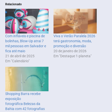
Relacionado
Com infláveis e piscina de
Viva o Verão Paralela 2026
bolinhas, Blow-Up atrai 7
terá gastronomia, moda,
mil pessoas em Salvador e
promoção e diversão
fica até maio
20 de janeiro de 2026
21 de abril de 2025
Em "Destaque 1-planeta"
Em "Calendário"
Shopping Barra recebe
exposição
fotográfica Belezas da
Bahia com 42 fotografias