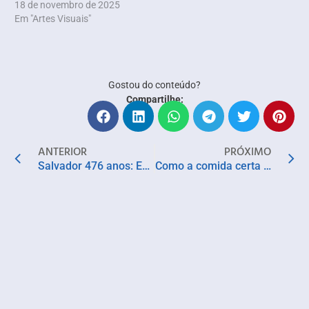
18 de novembro de 2025
Em "Artes Visuais"
Gostou do conteúdo?
Compartilhe:
ANTERIOR
PRÓXIMO
Salvador 476 anos: Espetáculo teatral homenageia força e papel da mulher na sociedade
Como a comida certa pode prevenir doenças e melhorar sua saúde