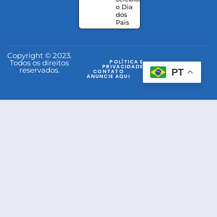
o Dia
dos
Pais
Copyright © 2023.
Todos os direitos
POLÍTICA E
PRIVACIDADE
reservados.
PT
CONTATO
ANUNCIE AQUI