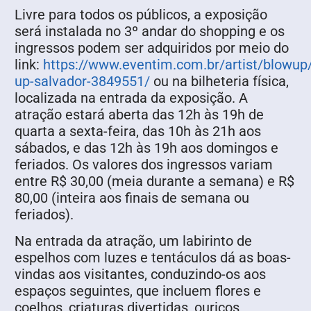
Livre para todos os públicos, a exposição
será instalada no 3º andar do shopping e os
ingressos podem ser adquiridos por meio do
link:
https://www.eventim.com.br/artist/blowup
up-salvador-3849551/
ou na bilheteria física,
localizada na entrada da exposição. A
atração estará aberta das 12h às 19h de
quarta a sexta-feira, das 10h às 21h aos
sábados, e das 12h às 19h aos domingos e
feriados. Os valores dos ingressos variam
entre R$ 30,00 (meia durante a semana) e R$
80,00 (inteira aos finais de semana ou
feriados).
Na entrada da atração, um labirinto de
espelhos com luzes e tentáculos dá as boas-
vindas aos visitantes, conduzindo-os aos
espaços seguintes, que incluem flores e
coelhos, criaturas divertidas, ouriços