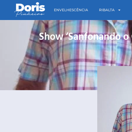
ENVELHESCÊNCIA
RIBALTA
Show ‘Sanfonando o C