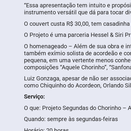
“Essa apresentação tem intuito e propós
instrumento versátil que dá para tocar di
O couvert custa R$ 30,00, tem casadinha
O Projeto é uma parceria Hessel & Siri P
O homenageado – Além de sua obra e inte
também exímio solista de acordeão e co
pequena, em uma vertente menos conheci
composições “Aquele Chorinho”, “Sanfona
Luiz Gonzaga, apesar de não ser associad
como Chiquinho do Acordeon, Orlando Sil
Serviço:
O que: Projeto Segundas do Chorinho – 
Quando: sempre às segundas-feiras
Horário: 20 horas