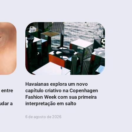
Havaianas explora um novo
 entre
capítulo criativo na Copenhagen
Fashion Week com sua primeira
udar a
interpretação em salto
6 de agosto de 2026