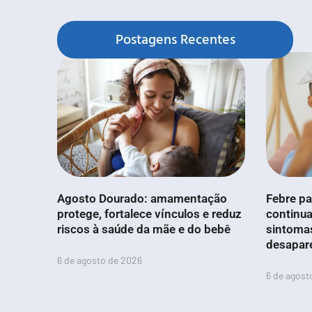
Postagens Recentes
Agosto Dourado: amamentação
Febre pa
protege, fortalece vínculos e reduz
continua
riscos à saúde da mãe e do bebê
sintoma
desapar
6 de agosto de 2026
6 de agost