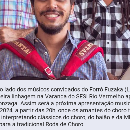
ao lado dos músicos convidados do Forró Fuzaka 
rimeira linhagem na Varanda do SESI Rio Vermelho
nzaga. Assim será a próxima apresentação musica
 2024, a partir das 20h, onde os amantes do choro 
interpretando clássicos do choro, do baião e da M
ara a tradicional Roda de Choro.