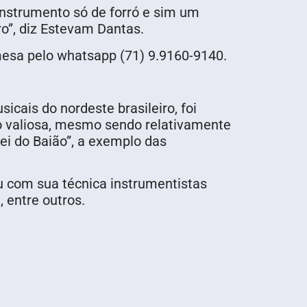
instrumento só de forró e sim um
ro”, diz Estevam Dantas.
 mesa pelo whatsapp (71) 9.9160-9140.
ais do nordeste brasileiro, foi
o valiosa, mesmo sendo relativamente
i do Baião”, a exemplo das
ou com sua técnica instrumentistas
 entre outros.