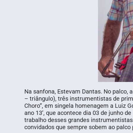
Na sanfona, Estevam Dantas. No palco, 
– triângulo), três instrumentistas de p
Choro”, em singela homenagem a Luiz Go
ano 13’, que acontece dia 03 de junho de
trabalho desses grandes instrumentistas 
convidados que sempre sobem ao palco p