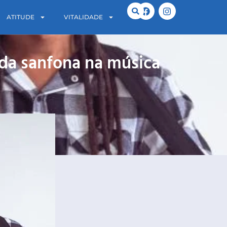
ATITUDE
VITALIDADE
 da sanfona na música