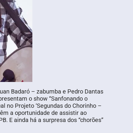
(Luan Badaró – zabumba e Pedro Dantas
 apresentam o show “Sanfonando o
l no Projeto ‘Segundas do Chorinho –
têm a oportunidade de assistir ao
PB. E ainda há a surpresa dos “chorões”