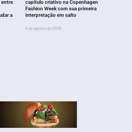
 entre
capítulo criativo na Copenhagen
Fashion Week com sua primeira
udar a
interpretação em salto
6 de agosto de 2026