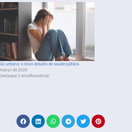
dão urbana: o novo desafio de saúde pública
 março de 2026
Destaque 2-envelhescência"