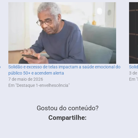
o
Solidão e excesso de telas impactam a saúde emocional do
Soli
público 50+ e acendem alerta
3 de
7 de maio de 2026
Em "
Em "Destaque 1-envelhescência"
Gostou do conteúdo?
Compartilhe: