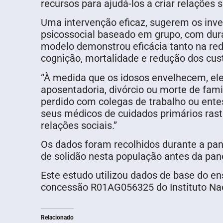
recursos para ajudá-los a criar relações so
Uma intervenção eficaz, sugerem os inve
psicossocial baseado em grupo, com dura
modelo demonstrou eficácia tanto na red
cognição, mortalidade e redução dos cus
“À medida que os idosos envelhecem, el
aposentadoria, divórcio ou morte de fami
perdido com colegas de trabalho ou entes
seus médicos de cuidados primários ras
relações sociais.”
Os dados foram recolhidos durante a pa
de solidão nesta população antes da pa
Este estudo utilizou dados de base do e
concessão R01AG056325 do Instituto Nac
Relacionado