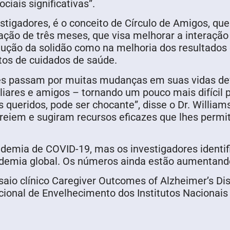
ciais significativas”.
stigadores, é o conceito de Círculo de Amigos, qu
ção de três meses, que visa melhorar a interação 
ução da solidão como na melhoria dos resultados d
tos de cuidados de saúde.
es passam por muitas mudanças em suas vidas dev
liares e amigos – tornando um pouco mais difícil p
 queridos, pode ser chocante”, disse o Dr. William
treiem e sugiram recursos eficazes que lhes perm
ndemia de COVID-19, mas os investigadores identi
ndemia global. Os números ainda estão aumentand
nsaio clínico Caregiver Outcomes of Alzheimer’s D
ional de Envelhecimento dos Institutos Nacionais