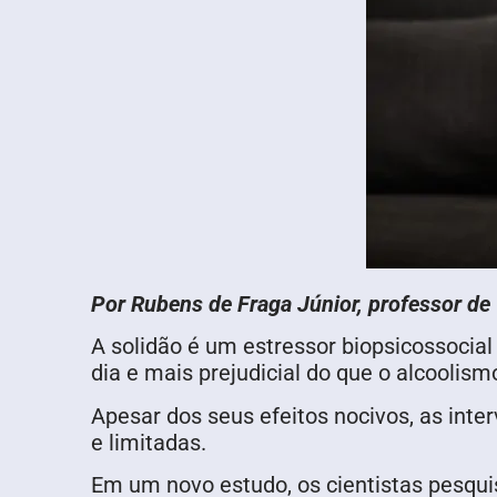
Por Rubens de Fraga Júnior, professor d
A solidão é um estressor biopsicossocial
dia e mais prejudicial do que o alcoolismo
Apesar dos seus efeitos nocivos, as inte
e limitadas.
Em um novo estudo, os cientistas pesquis