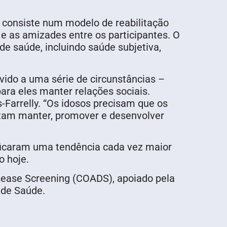
e consiste num modelo de reabilitação
e as amizades entre os participantes. O
e saúde, incluindo saúde subjetiva,
ido a uma série de circunstâncias –
ara eles manter relações sociais.
s-Farrelly. “Os idosos precisam que os
itam manter, promover e desenvolver
ficaram uma tendência cada vez maior
o hoje.
isease Screening (COADS), apoiado pela
 de Saúde.