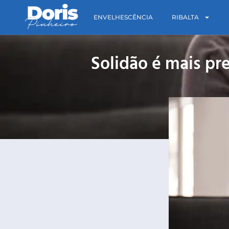
ENVELHESCÊNCIA
RIBALTA
Solidão é mais pr