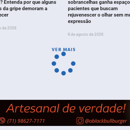
? Entenda por que alguns
sobrancelhas ganha espaço
s da gripe demoram a
pacientes que buscam
ecer
rejuvenescer o olhar sem m
expressão
o de 2026
6 de agosto de 2026
VER MAIS