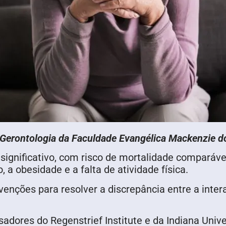
e Gerontologia da Faculdade Evangélica Mackenzie 
 significativo, com risco de mortalidade comparáve
, a obesidade e a falta de atividade física.
rvenções para resolver a discrepância entre a inter
adores do Regenstrief Institute e da Indiana Univ