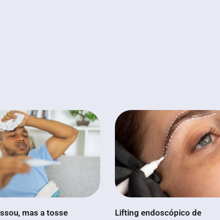
ssou, mas a tosse
Lifting endoscópico de