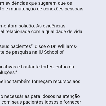
aram evidências que sugerem que os
to e manutenção de conexões pessoais
imentam solidão. As evidências
l relacionada com a qualidade de vida
eus pacientes”, disse o Dr. Williams-
nte de pesquisa na IU School of
icativas e bastante fortes, então da
luções.”
ermeiros também forneçam recursos aos
ão necessárias para idosos na atenção
o com seus pacientes idosos e fornecer