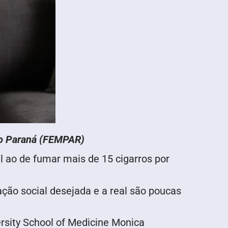
do Paraná (FEMPAR)
l ao de fumar mais de 15 cigarros por
ação social desejada e a real são poucas
ersity School of Medicine Monica