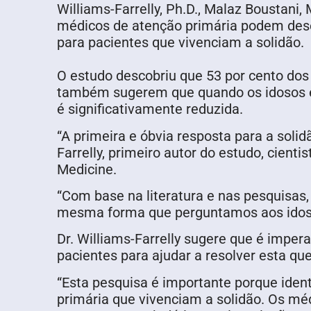
Williams-Farrelly, Ph.D., Malaz Boustani
médicos de atenção primária podem des
para pacientes que vivenciam a solidão.
O estudo descobriu que 53 por cento dos
também sugerem que quando os idosos ex
é significativamente reduzida.
“A primeira e óbvia resposta para a soli
Farrelly, primeiro autor do estudo, cient
Medicine.
“Com base na literatura e nas pesquisas, 
mesma forma que perguntamos aos idosos
Dr. Williams-Farrelly sugere que é impe
pacientes para ajudar a resolver esta que
“Esta pesquisa é importante porque ident
primária que vivenciam a solidão. Os mé