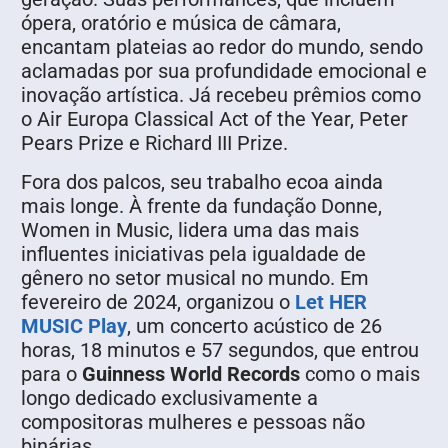
ópera, oratório e música de câmara,
encantam plateias ao redor do mundo, sendo
aclamadas por sua profundidade emocional e
inovação artística. Já recebeu prêmios como
o Air Europa Classical Act of the Year, Peter
Pears Prize e Richard III Prize.
Fora dos palcos, seu trabalho ecoa ainda
mais longe. À frente da fundação Donne,
Women in Music, lidera uma das mais
influentes iniciativas pela igualdade de
gênero no setor musical no mundo. Em
fevereiro de 2024, organizou o
Let HER
MUSIC Play
, um concerto acústico de 26
horas, 18 minutos e 57 segundos, que entrou
para o
Guinness World Records
como o mais
longo dedicado exclusivamente a
compositoras mulheres e pessoas não
binárias.