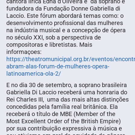
cantora lírica Edna d’Oliveira e da soprano e
fundadora da Fundação Donne Gabriella di
Laccio. Este fórum abordará temas como: o
desenvolvimento profissional das mulheres
na indústria musical e a concepção de ópera
no século XXI, sob a perspectiva de
compositoras e libretistas. Mais
informaçoes:
https://theatromunicipal.org.br/eventos/encont
abram-alas-forum-de-mulheres-opera-
latinoamerica-ola-2/
E no dia 30 de setembro, a soprano brasileira
Gabriella Di Laccio receberá uma honraria do
Rei Charles III, uma das mais altas distinções
concedidas pela família real britânica. Ela
receberá o título de MBE (Member of the
Most Excellent Order of the British Empire)
por sua contribuição expressiva à música e