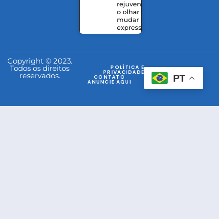
rejuvenescer
o olhar sem
mudar a
expressão
Copyright © 2023.
Todos os direitos
POLÍTICA E
PRIVACIDADE
reservados.
PT
CONTATO
ANUNCIE AQUI