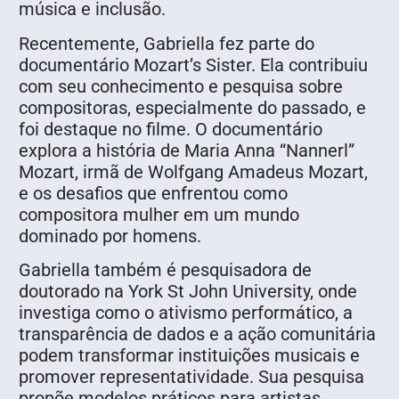
música e inclusão.
Recentemente, Gabriella fez parte do
documentário Mozart’s Sister. Ela contribuiu
com seu conhecimento e pesquisa sobre
compositoras, especialmente do passado, e
foi destaque no filme. O documentário
explora a história de Maria Anna “Nannerl”
Mozart, irmã de Wolfgang Amadeus Mozart,
e os desafios que enfrentou como
compositora mulher em um mundo
dominado por homens.
Gabriella também é pesquisadora de
doutorado na York St John University, onde
investiga como o ativismo performático, a
transparência de dados e a ação comunitária
podem transformar instituições musicais e
promover representatividade. Sua pesquisa
propõe modelos práticos para artistas,