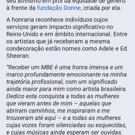
seu ativismo em prol da equidade de gênero
à frente da
fundação Donne
, criada por ela.
A honraria reconhece indivíduos cujos
serviços geram impacto significativo no
Reino Unido e em âmbito internacional. Entre
os artistas que já receberam a mesma
condecoração estão nomes como Adele e Ed
Sheeran.
“Receber um MBE é uma honra imensa e um
marco profundamente emocionante na minha
trajetória profissional, com um significado
ainda maior para mim como artista brasileira.
Dedico esta conquista a todas as mulheres
que vieram antes de mim – aquelas que
abriram caminhos, me inspiraram e me
trouxeram até aqui – e a todas as mulheres
cujas vozes foram silenciadas ou esquecidas,
e cujas músicas ainda esperam ser ouvidas.