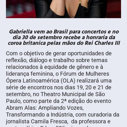
Gabriella Di Laccio - Foto: Sharon Eve Smith
Gabriella vem ao Brasil para concertos e no
dia 30 de setembro recebe a honraria da
coroa britanica pelas mãos do Rei Charles III
Com o objetivo de gerar oportunidades de
reflexão, diálogo e trabalho sobre temas
relacionados à equidade de gênero e à
liderança feminina, o Fórum de Mulheres
Ópera Latinoamérica (OLA) realizará uma
série de encontros nos dias 19, 20 e 21 de
setembro, no Theatro Municipal de São
Paulo, como parte da 2ª edição do evento
Abram Alas: Ampliando Vozes,
Transformando a Indústria, com curadoria da
jornalista Camila Fresca, da professora e