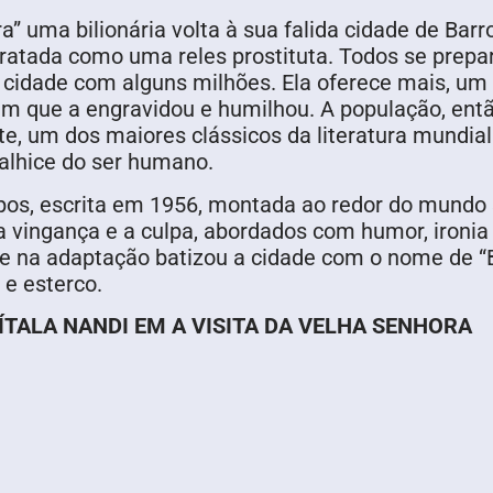
” uma bilionária volta à sua falida cidade de Barr
ratada como uma reles prostituta. Todos se prepar
a cidade com alguns milhões. Ela oferece mais, u
que a engravidou e humilhou. A população, então
e, um dos maiores clássicos da literatura mundial
nalhice do ser humano.
os, escrita em 1956, montada ao redor do mundo 
a vingança e a culpa, abordados com humor, ironia
que na adaptação batizou a cidade com o nome de 
 e esterco.
ÍTALA NANDI EM A VISITA DA VELHA SENHORA