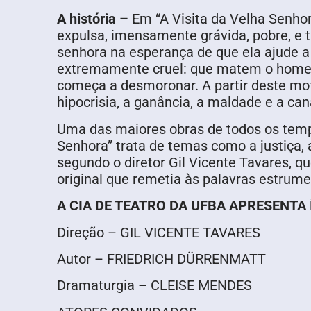
A história –
Em “A Visita da Velha Senhora
expulsa, imensamente grávida, pobre, e t
senhora na esperança de que ela ajude 
extremamente cruel: que matem o homem 
começa a desmoronar. A partir deste mot
hipocrisia, a ganância, a maldade e a ca
Uma das maiores obras de todos os temp
Senhora” trata de temas como a justiça, 
segundo o diretor Gil Vicente Tavares, 
original que remetia às palavras estrume
A CIA DE TEATRO DA UFBA APRESENTA 
Direção – GIL VICENTE TAVARES
Autor – FRIEDRICH DÜRRENMATT
Dramaturgia – CLEISE MENDES