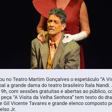
Crédito: Edivalma Santana
ou no Teatro Martim Gonçalves o espetáculo “A Vi
pal a grande dama do teatro brasileiro Ítala Nandi
9h, com sessões gratuitas e abertas ao público, c
 peça “A Visita da Velha Senhora” tem texto do dr
de Gil Vicente Tavares e grande elenco composto
elso Jr.