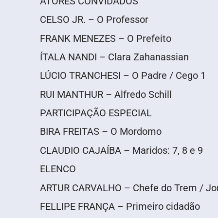
ATORES CONVIDADOS
CELSO JR. – O Professor
FRANK MENEZES – O Prefeito
ÍTALA NANDI – Clara Zahanassian
LÚCIO TRANCHESI – O Padre / Cego 1
RUI MANTHUR – Alfredo Schill
PARTICIPAÇÃO ESPECIAL
BIRA FREITAS – O Mordomo
CLAUDIO CAJAÍBA – Maridos: 7, 8 e 9
ELENCO
ARTUR CARVALHO – Chefe do Trem / Jor
FELLIPE FRANÇA – Primeiro cidadão