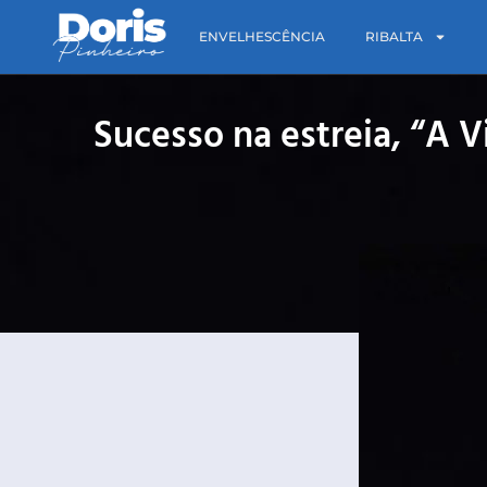
ENVELHESCÊNCIA
RIBALTA
Sucesso na estreia, “A 