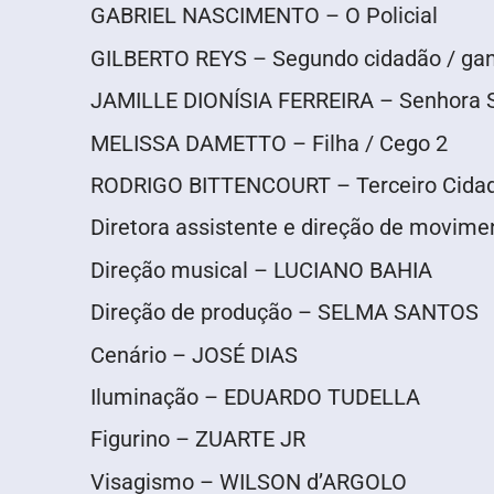
GABRIEL NASCIMENTO – O Policial
GILBERTO REYS – Segundo cidadão / gan
JAMILLE DIONÍSIA FERREIRA – Senhora S
MELISSA DAMETTO – Filha / Cego 2
RODRIGO BITTENCOURT – Terceiro Cidad
Diretora assistente e direção de movi
Direção musical – LUCIANO BAHIA
Direção de produção – SELMA SANTOS
Cenário – JOSÉ DIAS
Iluminação – EDUARDO TUDELLA
Figurino – ZUARTE JR
Visagismo – WILSON d’ARGOLO