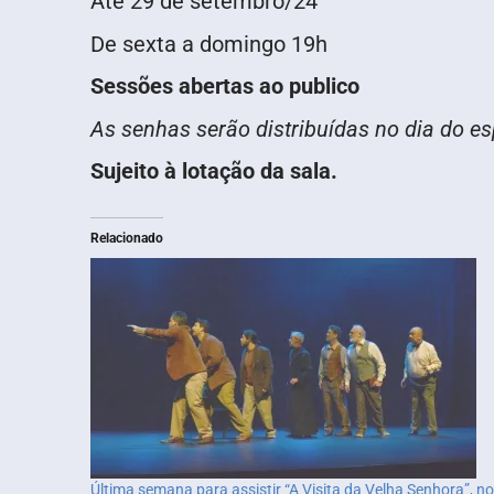
Até 29 de setembro/24
De sexta a domingo 19h
Sessões abertas ao publico
As senhas serão distribuídas no dia do e
Sujeito à lotação da sala.
Relacionado
Última semana para assistir “A Visita da Velha Senhora”, no