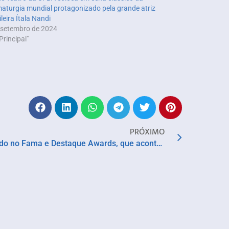
aturgia mundial protagonizado pela grande atriz
ileira Ítala Nandi
 setembro de 2024
Principal"
PRÓXIMO
Nelson Rufino será homenageado no Fama e Destaque Awards, que acontece em São Paulo