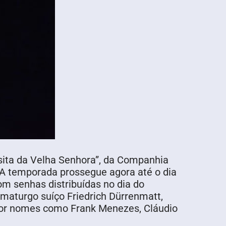
sita da Velha Senhora”, da Companhia
. A temporada prossegue agora até o dia
om senhas distribuídas no dia do
amaturgo suíço Friedrich Dürrenmatt,
 por nomes como Frank Menezes, Cláudio