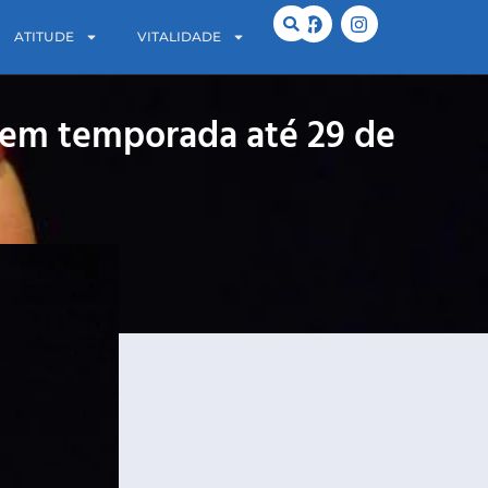
ATITUDE
VITALIDADE
e em temporada até 29 de