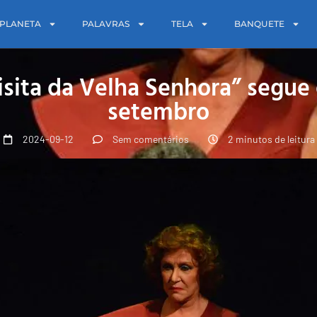
PLANETA
PALAVRAS
TELA
BANQUETE
Visita da Velha Senhora” segu
setembro
2024-09-12
Sem comentários
2 minutos de leitura