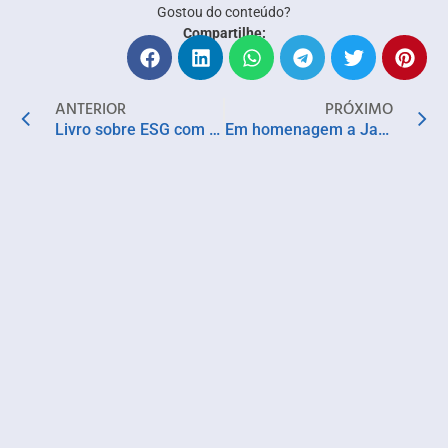
Gostou do conteúdo?
Compartilhe:
ANTERIOR
PRÓXIMO
Livro sobre ESG com participação de escritoras baianas torna-se best-seller na Amazon
Em homenagem a Jards Macalé, TV CULTURA reapresenta MPB Especial com o artista