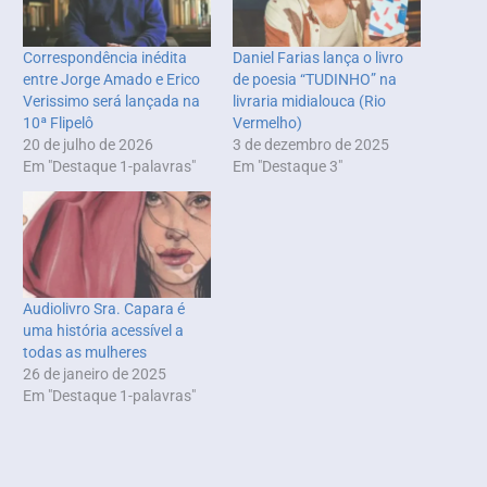
Correspondência inédita
Daniel Farias lança o livro
entre Jorge Amado e Erico
de poesia “TUDINHO” na
Verissimo será lançada na
livraria midialouca (Rio
10ª Flipelô
Vermelho)
20 de julho de 2026
3 de dezembro de 2025
Em "Destaque 1-palavras"
Em "Destaque 3"
Audiolivro Sra. Capara é
uma história acessível a
todas as mulheres
26 de janeiro de 2025
Em "Destaque 1-palavras"