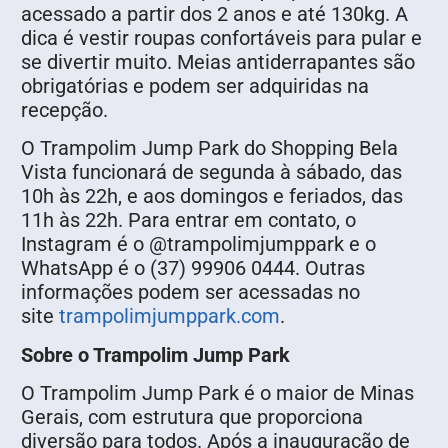
acessado a partir dos 2 anos e até 130kg. A
dica é vestir roupas confortáveis para pular e
se divertir muito. Meias antiderrapantes são
obrigatórias e podem ser adquiridas na
recepção.
O Trampolim Jump Park do Shopping Bela
Vista funcionará de segunda à sábado, das
10h às 22h, e aos domingos e feriados, das
11h às 22h. Para entrar em contato, o
Instagram é o @trampolimjumppark e o
WhatsApp é o (37) 99906 0444. Outras
informações podem ser acessadas no
site
trampolimjumppark.com
.
Sobre o Trampolim Jump Park
O Trampolim Jump Park é o maior de Minas
Gerais, com estrutura que proporciona
diversão para todos. Após a inauguração de