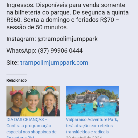
Ingressos: Disponíveis para venda somente
na bilheteria do parque. De segunda a quinta
R$60. Sexta a domingo e feriados R$70 –
sessão de 50 minutos.
Instagram: @trampolimjumppark
WhatsApp: (37) 99906 0444
Site:
trampolimjumppark.com
Relacionado
DIA DAS CRIANÇAS –
Valparaíso Adventure Park,
Confira a programação
terá atração com efeitos
especial nos shoppings de
translúcidos e radicais
Salvador e RM
29 de abril de 2024