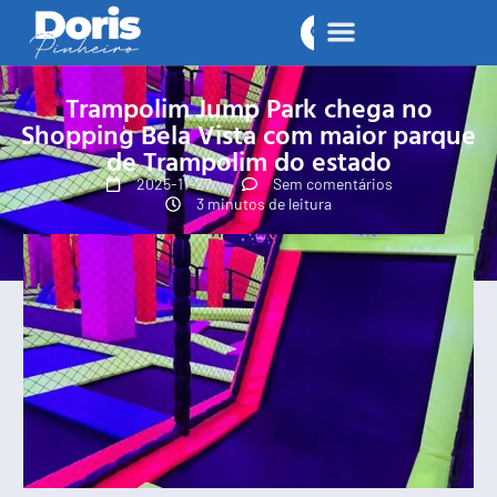
Trampolim Jump Park chega no
Shopping Bela Vista com maior parque
de Trampolim do estado
2025-11-27
Sem comentários
3 minutos de leitura