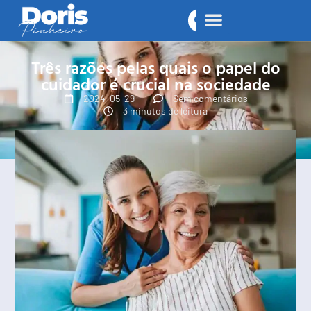
Três razões pelas quais o papel do
cuidador é crucial na sociedade
2024-05-29
Sem comentários
3 minutos de leitura