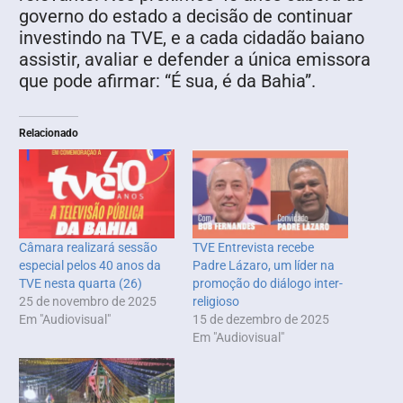
governo do estado a decisão de continuar
investindo na TVE, e a cada cidadão baiano
assistir, avaliar e defender a única emissora
que pode afirmar: “É sua, é da Bahia”.
Relacionado
Câmara realizará sessão
TVE Entrevista recebe
especial pelos 40 anos da
Padre Lázaro, um líder na
TVE nesta quarta (26)
promoção do diálogo inter-
25 de novembro de 2025
religioso
Em "Audiovisual"
15 de dezembro de 2025
Em "Audiovisual"