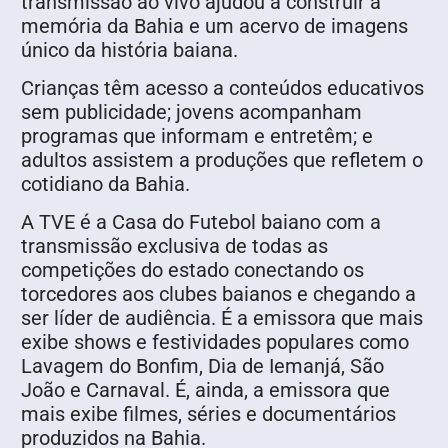
transmissão ao vivo ajudou a construir a
memória da Bahia e um acervo de imagens
único da história baiana.
Crianças têm acesso a conteúdos educativos
sem publicidade; jovens acompanham
programas que informam e entretêm; e
adultos assistem a produções que refletem o
cotidiano da Bahia.
A TVE é a Casa do Futebol baiano com a
transmissão exclusiva de todas as
competições do estado conectando os
torcedores aos clubes baianos e chegando a
ser líder de audiência. É a emissora que mais
exibe shows e festividades populares como
Lavagem do Bonfim, Dia de Iemanjá, São
João e Carnaval. É, ainda, a emissora que
mais exibe filmes, séries e documentários
produzidos na Bahia.