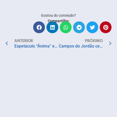
Gostou do conteúdo?
Compartilhe:
ANTERIOR
PRÓXIMO
Espetáculo “Ânima” estreia em Salvador com monólogo sobre mulheres que marcaram a história
Campos do Jordão celebra a florada das cerejeiras com cultura japonesa e tradições