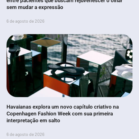
entre pacientes que buscam rejuvenescer o olhar
sem mudar a expressão
6 de agosto de 2026
Havaianas explora um novo capítulo criativo na
Copenhagen Fashion Week com sua primeira
interpretação em salto
6 de agosto de 2026