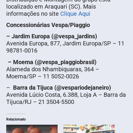
localizado em Araquari (SC). Mais
informações no site
Clique Aqui
Concessionárias Vespa/Piaggio
– Jardim Europa (@vespa_jardins)
Avenida Europa, 877, Jardim Europa/SP – 11
98781-0016
– Moema (@vespa_piaggiobrasil)
Alameda dos Nhambiquaras, 364 –
Moema/SP – 11 5052-0026
–
Barra da Tijuca (@vespariodejaneiro)
Avenida Lúcio Costa, 6.388, Loja A – Barra da
Tijuca/RJ – 21 3504-5500
Relacionado