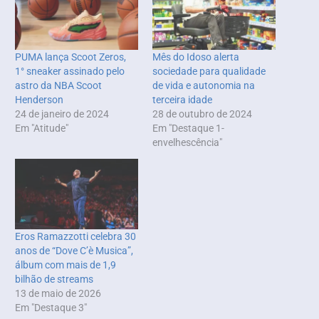
PUMA lança Scoot Zeros,
Mês do Idoso alerta
1° sneaker assinado pelo
sociedade para qualidade
astro da NBA Scoot
de vida e autonomia na
Henderson
terceira idade
24 de janeiro de 2024
28 de outubro de 2024
Em "Atitude"
Em "Destaque 1-
envelhescência"
Eros Ramazzotti celebra 30
anos de “Dove C’è Musica”,
álbum com mais de 1,9
bilhão de streams
13 de maio de 2026
Em "Destaque 3"