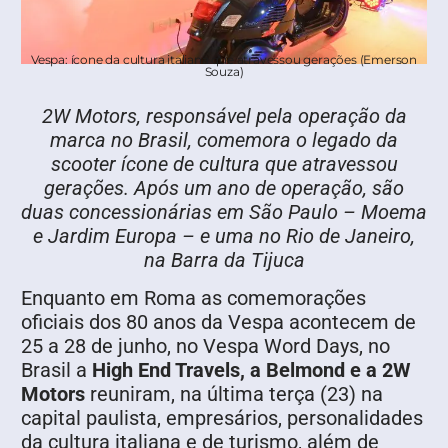
Vespa: ícone da cultura italiana que atravessou gerações (Emerson
Souza)
2W Motors, responsável pela operação da
marca no Brasil, comemora o legado da
scooter ícone de cultura que atravessou
gerações. Após um ano de operação, são
duas concessionárias em São Paulo – Moema
e Jardim Europa – e uma no Rio de Janeiro,
na Barra da Tijuca
Enquanto em Roma as comemorações
oficiais dos 80 anos da Vespa acontecem de
25 a 28 de junho, no Vespa Word Days, no
Brasil a
High End Travels, a Belmond e a 2W
Motors
reuniram, na última terça (23) na
capital paulista, empresários, personalidades
da cultura italiana e de turismo, além de