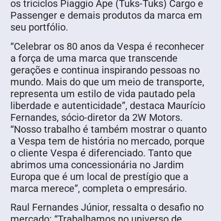
os triciclos Piaggio Ape (Tuks-Tuks) Cargo e
Passenger e demais produtos da marca em
seu portfólio.
“Celebrar os 80 anos da Vespa é reconhecer
a força de uma marca que transcende
gerações e continua inspirando pessoas no
mundo. Mais do que um meio de transporte,
representa um estilo de vida pautado pela
liberdade e autenticidade”, destaca Maurício
Fernandes, sócio-diretor da 2W Motors.
“Nosso trabalho é também mostrar o quanto
a Vespa tem de história no mercado, porque
o cliente Vespa é diferenciado. Tanto que
abrimos uma concessionária no Jardim
Europa que é um local de prestígio que a
marca merece”, completa o empresário.
Raul Fernandes Júnior, ressalta o desafio no
mercado: “Trabalhamos no universo de