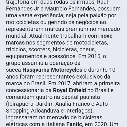
trajetória em duas rodas os irmãos, Raul
Fernandes Jr e Maurício Fernandes, possuem
uma vasta experiência, seja pela paixão por
motocicletas ou gerindo os negócios ao
representarem marcas premium no mercado
mundial. Atualmente trabalham com
nove
marcas
nos segmentos de motocicletas,
triciclos, scooters, bicicletas, pneus,
equipamentos e acessórios. Em 2015, o
grupo assumiu a operação da
sueca
Husqvarna Motorcycles
e durante 10
anos foram representantes exclusivos da
marca no Brasil. Em 2017, abriram a primeira
concessionária da
Royal Enfield
no Brasil e
comandam quatro na capital paulista
(Ibirapuera, Jardim Anália Franco e Auto
Shopping Aricanduva e Interlagos).
Ingressaram no mercado de bicicletas
elétricas com a italiana
Fantic,
em 2020. Um