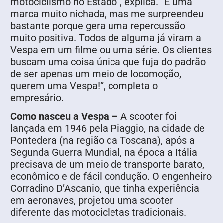
motociclismo no Estado”, explica. “É uma
marca muito nichada, mas me surpreendeu
bastante porque gera uma repercussão
muito positiva. Todos de alguma já viram a
Vespa em um filme ou uma série. Os clientes
buscam uma coisa única que fuja do padrão
de ser apenas um meio de locomoção,
querem uma Vespa!”, completa o
empresário.
Como nasceu a Vespa –
A scooter foi
lançada em 1946 pela Piaggio, na cidade de
Pontedera (na região da Toscana), após a
Segunda Guerra Mundial, na época a Itália
precisava de um meio de transporte barato,
econômico e de fácil condução. O engenheiro
Corradino D’Ascanio, que tinha experiência
em aeronaves, projetou uma scooter
diferente das motocicletas tradicionais.