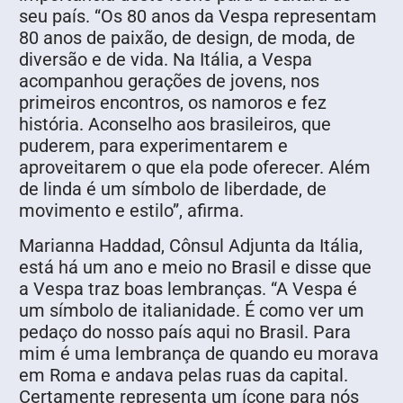
seu país. “Os 80 anos da Vespa representam
80 anos de paixão, de design, de moda, de
diversão e de vida. Na Itália, a Vespa
acompanhou gerações de jovens, nos
primeiros encontros, os namoros e fez
história. Aconselho aos brasileiros, que
puderem, para experimentarem e
aproveitarem o que ela pode oferecer. Além
de linda é um símbolo de liberdade, de
movimento e estilo”, afirma.
Marianna Haddad, Cônsul Adjunta da Itália,
está há um ano e meio no Brasil e disse que
a Vespa traz boas lembranças. “A Vespa é
um símbolo de italianidade. É como ver um
pedaço do nosso país aqui no Brasil. Para
mim é uma lembrança de quando eu morava
em Roma e andava pelas ruas da capital.
Certamente representa um ícone para nós