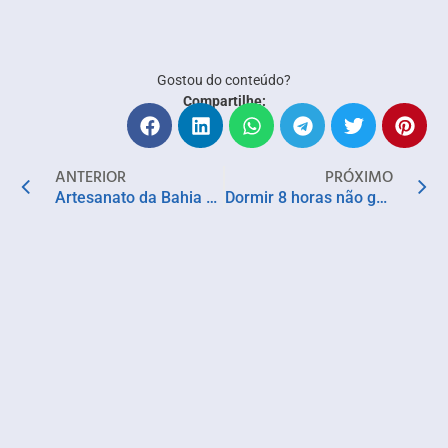
Gostou do conteúdo?
Compartilhe:
ANTERIOR
PRÓXIMO
Artesanato da Bahia ganha destaque na capa da Vogue e reforça força da moda autoral brasileira
Dormir 8 horas não garante descanso: especialistas apontam por que você acorda cansada