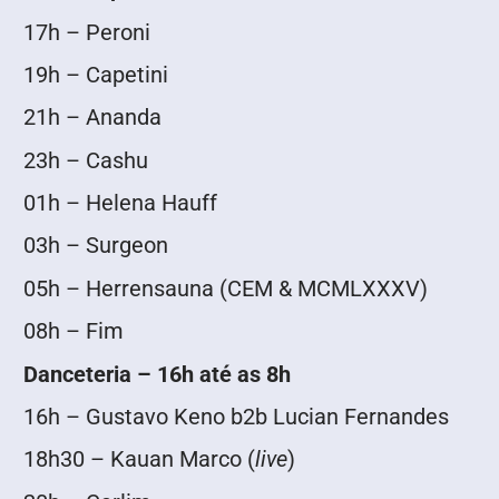
17h – Peroni
19h – Capetini
21h – Ananda
23h – Cashu
01h – Helena Hauff
03h – Surgeon
05h – Herrensauna (CEM & MCMLXXXV)
08h – Fim
Danceteria – 16h até as 8h
16h – Gustavo Keno b2b Lucian Fernandes
18h30 – Kauan Marco (
live
)