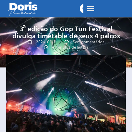
3ª edição do Gop Tun Festival
divulga timetable de seus 4 palcos
2024-04-11
Sem comentários
4 minutos de leitura