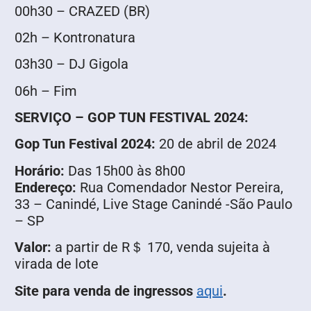
00h30 – CRAZED (BR)
02h – Kontronatura
03h30 – DJ Gigola
06h – Fim
SERVIÇO – GOP TUN FESTIVAL 2024:
Gop Tun Festival 2024:
20 de abril de 2024
Horário:
Das 15h00 às 8h00
Endereço:
Rua Comendador Nestor Pereira,
33 – Canindé, Live Stage Canindé -São Paulo
– SP
Valor:
a partir de R＄ 170, venda sujeita à
virada de lote
Site para venda de ingressos
aqui
.