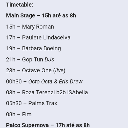
Timetable:
Main Stage – 15h até as 8h
15h – Mary Roman
17h – Paulete Lindacelva
19h – Bárbara Boeing
21h – Gop Tun
DJs
23h – Octave One (
live
)
00h30 –
Octo Octa & Eris Drew
03h – Roza Terenzi b2b ISAbella
05h30 – Palms Trax
08h – Fim
Palco Supernova – 17h até as 8h