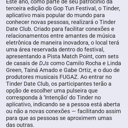
Este ano, como parte de seu patrocínio da
terceira edição do Gop Tun Festival, o Tinder,
aplicativo mais popular do mundo para
conhecer novas pessoas, realizará o Tinder
Date Club. Criado para facilitar conexões e
relacionamentos entre amantes de música
eletrônica de maneira inovadora, o local terá
uma área reservada dentro do festival,
apresentando a Pista Match Point, com sets
de casais de
DJs
como Camilo Rocha e Linda
Green, Tainá Amado e Gabe Ortiz, e o duo de
produtores musicais FUGAZ. Ao entrar no
Tinder Date Club, os participantes terão a
opção de escolher uma pulseira que
corresponda à ‘Intenção’ do Tinder no
aplicativo, indicando se a pessoa está aberta
ou não a novas conexões — facilitando assim
para que as pessoas se aproximem umas
das outras.