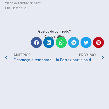
20 de dezembro de 2025
Em "Destaque 1"
Gostou do conteúdo?
Compartilhe:
ANTERIOR
PRÓXIMO
E começa a temporada de forró em Salvador!
Ju Ferraz participa de lançamento da temporada de moda do SSA Shopping