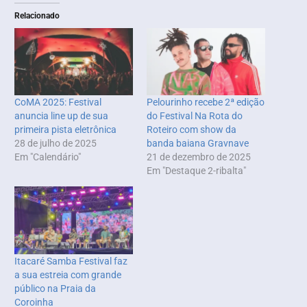
Relacionado
CoMA 2025: Festival
Pelourinho recebe 2ª edição
anuncia line up de sua
do Festival Na Rota do
primeira pista eletrônica
Roteiro com show da
28 de julho de 2025
banda baiana Gravnave
Em "Calendário"
21 de dezembro de 2025
Em "Destaque 2-ribalta"
Itacaré Samba Festival faz
a sua estreia com grande
público na Praia da
Coroinha