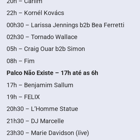
20h – Carlim
22h – Kornél Kovács
00h30 – Larissa Jennings b2b Bea Ferretti
02h30 – Tornado Wallace
05h – Craig Ouar b2b Simon
08h – Fim
Palco Não Existe – 17h até as 6h
17h – Benjamim Sallum
19h – FELIX
20h30 – L’Homme Statue
21h30 – DJ Marcelle
23h30 – Marie Davidson (
live
)