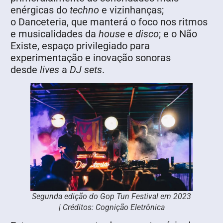
enérgicas do
techno
e vizinhanças;
o Danceteria, que manterá o foco nos ritmos
e musicalidades da
house
e
disco
; e o Não
Existe, espaço privilegiado para
experimentação e inovação sonoras
desde
lives
a
DJ sets
.
Segunda edição do Gop Tun Festival em 2023
| Créditos: Cognição Eletrônica