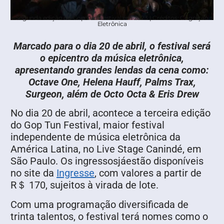
Segunda edição do Gop Tun Festival em 2023 | Créditos: Cognição
Eletrônica
Marcado para o dia 20 de abril, o festival será
o epicentro da música eletrônica,
apresentando grandes lendas da cena como:
Octave One, Helena Hauff, Palms Trax,
Surgeon, além de Octo Octa & Eris Drew
No dia 20 de abril, acontece a terceira edição
do Gop Tun Festival, maior festival
independente de música eletrônica da
América Latina, no Live Stage Canindé, em
São Paulo. Os ingressosjáestão disponíveis
no site da
Ingresse
, com valores a partir de
R＄ 170, sujeitos à virada de lote.
Com uma programação diversificada de
trinta talentos, o festival terá nomes como o