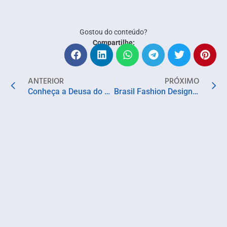
Gostou do conteúdo?
Compartilhe:
ANTERIOR
PRÓXIMO
Conheça a Deusa do Ébano 2025
Brasil Fashion Designers 2025 chega a São Paulo com foco em novos talentos da moda