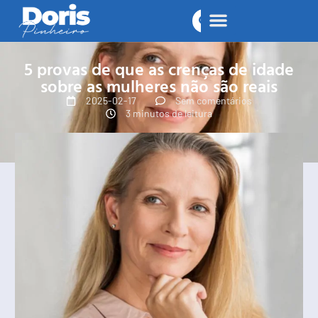
5 provas de que as crenças de idade
sobre as mulheres não são reais
2025-02-17
Sem comentários
3 minutos de leitura