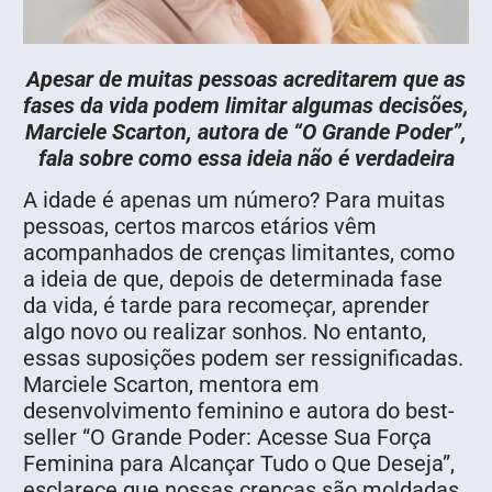
Apesar de muitas pessoas acreditarem que as
fases da vida podem limitar algumas decisões,
Marciele Scarton, autora de “O Grande Poder”,
fala sobre como essa ideia não é verdadeira
A idade é apenas um número? Para muitas
pessoas, certos marcos etários vêm
acompanhados de crenças limitantes, como
a ideia de que, depois de determinada fase
da vida, é tarde para recomeçar, aprender
algo novo ou realizar sonhos. No entanto,
essas suposições podem ser ressignificadas.
Marciele Scarton, mentora em
desenvolvimento feminino e autora do best-
seller “O Grande Poder: Acesse Sua Força
Feminina para Alcançar Tudo o Que Deseja”,
esclarece que nossas crenças são moldadas