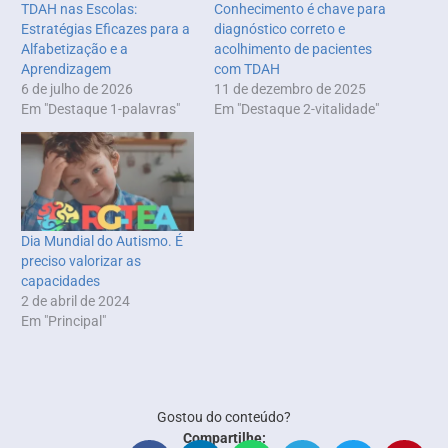
TDAH nas Escolas:
Conhecimento é chave para
Estratégias Eficazes para a
diagnóstico correto e
Alfabetização e a
acolhimento de pacientes
Aprendizagem
com TDAH
6 de julho de 2026
11 de dezembro de 2025
Em "Destaque 1-palavras"
Em "Destaque 2-vitalidade"
Dia Mundial do Autismo. É
preciso valorizar as
capacidades
2 de abril de 2024
Em "Principal"
Gostou do conteúdo?
Compartilhe: