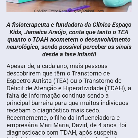
Crédito Foto: Reprodução/ Pais&Filhos
A fisioterapeuta e fundadora da Clínica Espaço
Kids, Jamaica Araújo, conta que tanto o TEA
quanto o TDAH acometem o desenvolvimento
neurológico, sendo possível perceber os sinais
desde a fase infantil
Apesar de, a cada ano, mais pessoas
descobrirem que têm o Transtorno de
Espectro Autista (TEA) ou o Transtorno de
Déficit de Atenção e Hiperatividade (TDAH), a
falta de informação continua sendo a
principal barreira para que muitos indivíduos
recebam o diagnóstico mais cedo.
Recentemente, o filho da influenciadora e
empresária Mari Maria, David, de 4 anos, foi
diagnosticado com TDAH, após suspeita