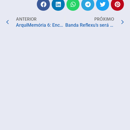
ANTERIOR
PRÓXIMO
ArquiMemória 6: Encontro Internacional sobre Preservação do Patrimônio Edificado é realizado em Salvador
Banda Reflexu’s será atração principal da próxima edição do Culinária Musical