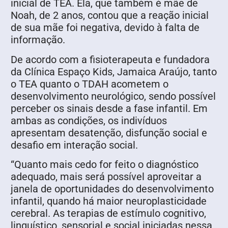
inicial de TEA. Ela, que também é mãe de
Noah, de 2 anos, contou que a reação inicial
de sua mãe foi negativa, devido à falta de
informação.
De acordo com a fisioterapeuta e fundadora
da Clínica Espaço Kids, Jamaica Araújo, tanto
o TEA quanto o TDAH acometem o
desenvolvimento neurológico, sendo possível
perceber os sinais desde a fase infantil. Em
ambas as condições, os indivíduos
apresentam desatenção, disfunção social e
desafio em interação social.
“Quanto mais cedo for feito o diagnóstico
adequado, mais será possível aproveitar a
janela de oportunidades do desenvolvimento
infantil, quando há maior neuroplasticidade
cerebral. As terapias de estímulo cognitivo,
linguístico, sensorial e social iniciadas nessa