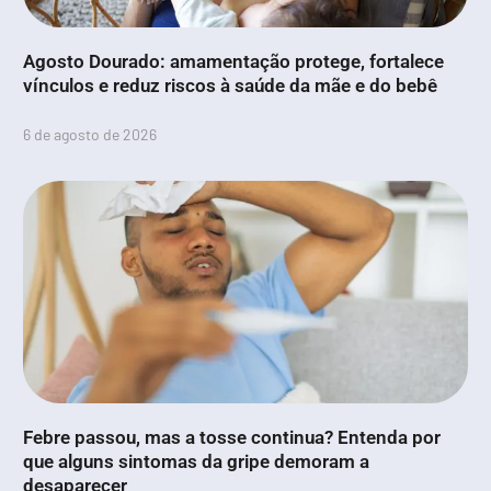
Agosto Dourado: amamentação protege, fortalece
vínculos e reduz riscos à saúde da mãe e do bebê
6 de agosto de 2026
Febre passou, mas a tosse continua? Entenda por
que alguns sintomas da gripe demoram a
desaparecer