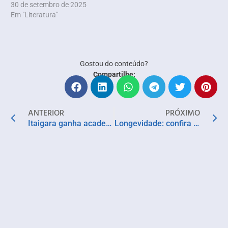
30 de setembro de 2025
Em "Literatura"
Gostou do conteúdo?
Compartilhe:
ANTERIOR
PRÓXIMO
Itaigara ganha academia Physiopilates
Longevidade: confira 6 dicas práticas para viver mais e de forma mais saudável