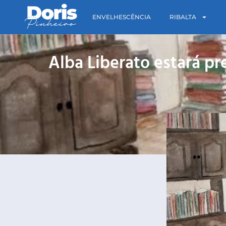
ENVELHESCÊNCIA
RIBALTA
Alba Liberato estará p