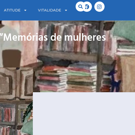
ATITUDE
VITALIDADE
a “Memórias de mulheres