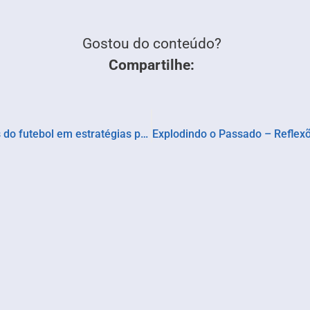
Gostou do conteúdo?
Compartilhe:
Tiago Brunet lança livro que transforma lições do futebol em estratégias para a vida