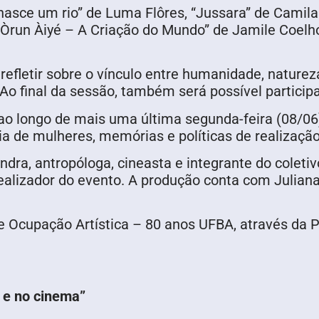
asce um rio” de Luma Flôres, “Jussara” de Camila
 “Òrun Àiyé – A Criação do Mundo” de Jamile Coelho
refletir sobre o vínculo entre humanidade, nature
Ao final da sessão, também será possível partici
 ao longo de mais uma última segunda-feira (08/06
ria de mulheres, memórias e políticas de realizaçã
ndra, antropóloga, cineasta e integrante do colet
alizador do evento. A produção conta com Juliana 
 Ocupação Artística – 80 anos UFBA, através da 
 e no cinema”