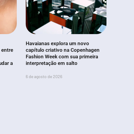
Havaianas explora um novo
 entre
capítulo criativo na Copenhagen
Fashion Week com sua primeira
udar a
interpretação em salto
6 de agosto de 2026