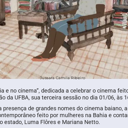
Jussara Camila Ribeiro
 e no cinema”, dedicada a celebrar o cinema feito
o da UFBA, sua terceira sessão no dia 01/06, às 
 presença de grandes nomes do cinema baiano, a
ontemporâneo feito por mulheres na Bahia e conta
o estado, Luma Flôres e Mariana Netto.