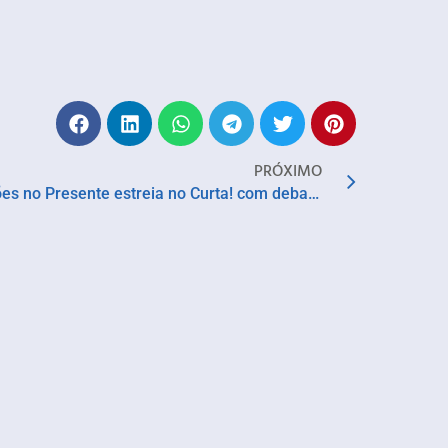
PRÓXIMO
Explodindo o Passado – Reflexões no Presente estreia no Curta! com debate sobre energia nuclear