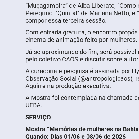
“Muçagambira” de Alba Liberato, “Como n
Peregrino, “Quintal” de Mariana Netto, e
compor essa terceira sessão.
Com entrada gratuita, o encontro propõe 
cinema de animação feito por mulheres. 
Já se aproximando do fim, será possível
pelo coletivo CAOS e discutir sobre auto
A curadoria e pesquisa é assinada por Hy
Observação Social (@antropologicaos), re
Aguirre na produção executiva.
A Mostra foi contemplada na chamada de
UFBA.
SERVIÇO
Mostra “Memórias de mulheres na Bahia
Quando:
Dias 01/06 e 08/06 de 2026