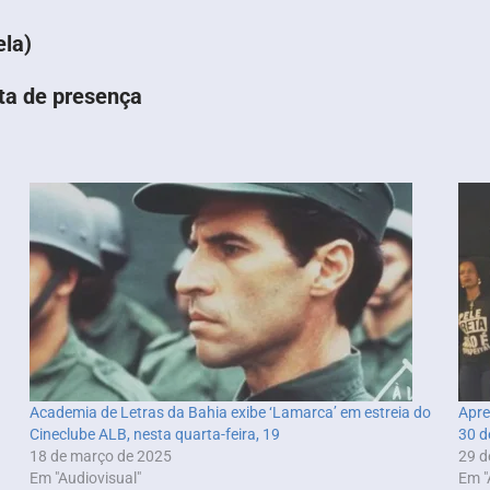
la)
sta de presença
Academia de Letras da Bahia exibe ‘Lamarca’ em estreia do
Apre
Cineclube ALB, nesta quarta-feira, 19
30 d
18 de março de 2025
29 d
Em "Audiovisual"
Em "