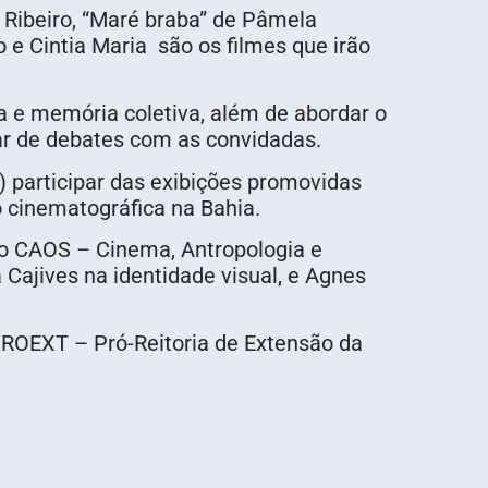
 Ribeiro, “Maré braba” de Pâmela
 e Cintia Maria são os filmes que irão
za e memória coletiva, além de abordar o
par de debates com as convidadas.
) participar das exibições promovidas
o cinematográfica na Bahia.
ivo CAOS – Cinema, Antropologia e
Cajives na identidade visual, e Agnes
PROEXT – Pró-Reitoria de Extensão da