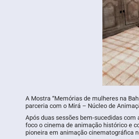
A Mostra “Memórias de mulheres na Bahia
parceria com o Mirá – Núcleo de Animaçã
Após duas sessões bem-sucedidas com a
foco o cinema de animação histórico e c
pioneira em animação cinematográfica n