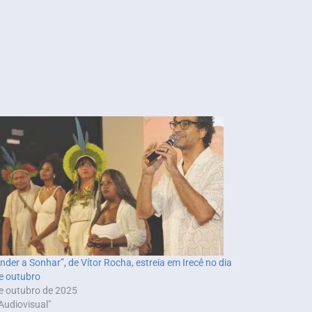
nder a Sonhar”, de Vítor Rocha, estreia em Irecê no dia
e outubro
e outubro de 2025
Audiovisual"