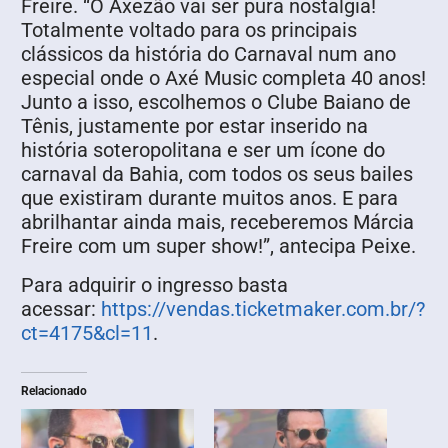
Freire. “O Axezão vai ser pura nostalgia!
Totalmente voltado para os principais
clássicos da história do Carnaval num ano
especial onde o Axé Music completa 40 anos!
Junto a isso, escolhemos o Clube Baiano de
Tênis, justamente por estar inserido na
história soteropolitana e ser um ícone do
carnaval da Bahia, com todos os seus bailes
que existiram durante muitos anos. E para
abrilhantar ainda mais, receberemos Márcia
Freire com um super show!”, antecipa Peixe.
Para adquirir o ingresso basta
acessar:
https://vendas.ticketmaker.com.br/?
ct=4175&cl=11
.
Relacionado