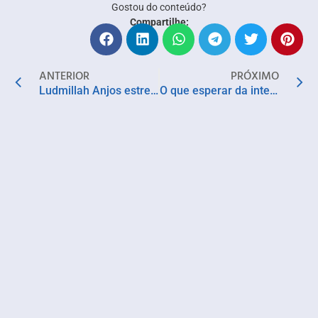
Gostou do conteúdo?
Compartilhe:
ANTERIOR
PRÓXIMO
Ludmillah Anjos estreia novo show no Rio Vermelho com música para o verão
O que esperar da inteligência artificial em 2025