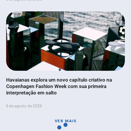
Havaianas explora um novo capítulo criativo na
Copenhagen Fashion Week com sua primeira
interpretação em salto
6 de agosto de 2026
VER MAIS