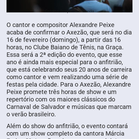
Crédito: Roque de Holanda
O cantor e compositor Alexandre Peixe
acaba de confirmar o Axezão, que será no dia
16 de fevereiro (domingo), a partir das 16
horas, no Clube Baiano de Tênis, na Graça.
Essa será a 2ª edição do evento, que esse
ano é ainda mais especial para o anfitrião,
que está celebrando seus 20 anos de carreira
como cantor e vem realizando uma série de
festas pela cidade. Para o Axezão, Alexandre
Peixe promete três horas de show e um
repertório com os maiores clássicos do
Carnaval de Salvador e músicas que marcam
o verão brasileiro.
Além do show do anfitrião, o evento contará
com um show completo da cantora Márcia