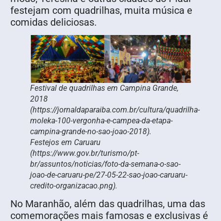
festejam com quadrilhas, muita música e
comidas deliciosas.
Festival de quadrilhas em Campina Grande,
2018
(https://jornaldaparaiba.com.br/cultura/quadrilha-
moleka-100-vergonha-e-campea-da-etapa-
campina-grande-no-sao-joao-2018).
Festejos em Caruaru
(https://www.gov.br/turismo/pt-
br/assuntos/noticias/foto-da-semana-o-sao-
joao-de-caruaru-pe/27-05-22-sao-joao-caruaru-
credito-organizacao.png).
No Maranhão, além das quadrilhas, uma das
comemorações mais famosas e exclusivas é