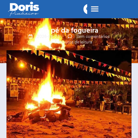
Ao pé da fogueira
2026-06-23
Sem comentários
3 minutos de leitura