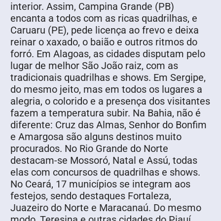
interior. Assim, Campina Grande (PB)
encanta a todos com as ricas quadrilhas, e
Caruaru (PE), pede licença ao frevo e deixa
reinar o xaxado, o baião e outros ritmos do
forró. Em Alagoas, as cidades disputam pelo
lugar de melhor São João raiz, com as
tradicionais quadrilhas e shows. Em Sergipe,
do mesmo jeito, mas em todos os lugares a
alegria, o colorido e a presença dos visitantes
fazem a temperatura subir. Na Bahia, não é
diferente: Cruz das Almas, Senhor do Bonfim
e Amargosa são alguns destinos muito
procurados. No Rio Grande do Norte
destacam-se Mossoró, Natal e Assú, todas
elas com concursos de quadrilhas e shows.
No Ceará, 17 municípios se integram aos
festejos, sendo destaques Fortaleza,
Juazeiro do Norte e Maracanaú. Do mesmo
modo, Teresina e outras cidades do Piauí