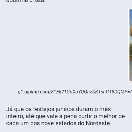
doutrina cristã.
g1.glbimg.com/81Ek21GnXoYQQnzCK1shGT8DQMY=/0x0:
Já que os festejos juninos duram o mês
inteiro, até que vale a pena curtir o melhor de
cada um dos nove estados do Nordeste.