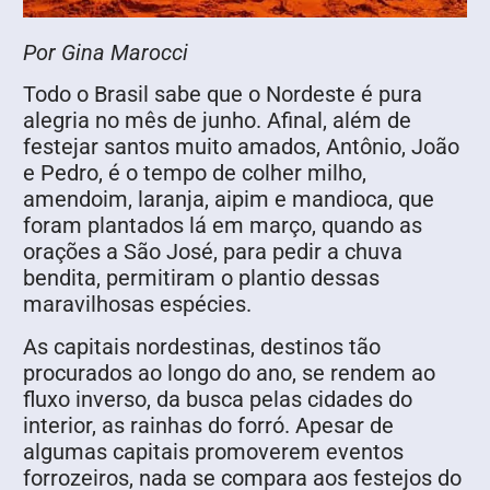
Por Gina Marocci
Todo o Brasil sabe que o Nordeste é pura
alegria no mês de junho. Afinal, além de
festejar santos muito amados, Antônio, João
e Pedro, é o tempo de colher milho,
amendoim, laranja, aipim e mandioca, que
foram plantados lá em março, quando as
orações a São José, para pedir a chuva
bendita, permitiram o plantio dessas
maravilhosas espécies.
As capitais nordestinas, destinos tão
procurados ao longo do ano, se rendem ao
fluxo inverso, da busca pelas cidades do
interior, as rainhas do forró. Apesar de
algumas capitais promoverem eventos
forrozeiros, nada se compara aos festejos do