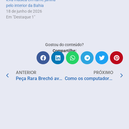
pelo interior da Bahia
18 de junho de 2026
Em "Destaque 1"
Gostou do conteúdo?
Compartilhe:
ANTERIOR
PRÓXIMO
Peça Rara Brechó avança na expansão nacional com inteligência artificial e modelo Pocket de franquias
Como os computadores estão ajudando cientistas a decifrar os segredos do cérebro