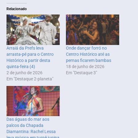
Relacionado
Arraiá da Prefs leva
Onde dançar forró no
arrasta-pé para o Centro
Centro Histórico até as
Histórico a partir desta
pernas ficarem bambas
quinta-feira (4)
18 de junho de 2026
2 de junho de 2026
Em "Destaque 3"
Em "Destaque 2-planeta"
Das águas do mar aos
palcos da Chapada
Diamantina: Rachel Lessa
leva música em turnê junina