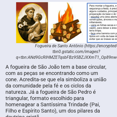
Fogueira de Santo Antônio (https://encrypted
tbn0.gstatic.com/images?
q=tbn:ANd9GcRIHMZETqsbFBz95BZJXXmT1_Op89nwe
A fogueira de São João tem a base circular,
com as peças se encontrando como um
cone. Acredita-se que ela simboliza a união
da comunidade pela fé e os ciclos da
natureza. Já a fogueira de São Pedro é
triangular, formato escolhido para
homenagear a Santíssima Trindade (Pai,
Filho e Espírito Santo), um dos pilares da