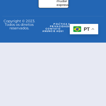
mudar a
expressão
Copyright © 2023.
Todos os direitos
POLÍTICA E
PRIVACIDADE
reservados.
PT
CONTATO
ANUNCIE AQUI