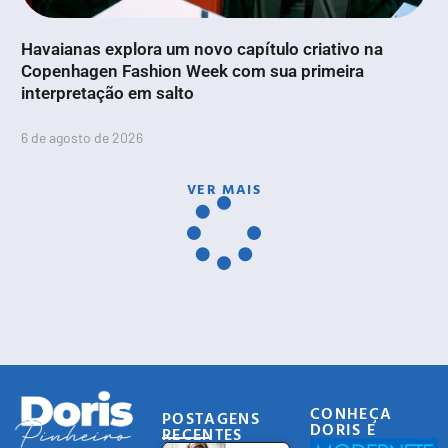
Havaianas explora um novo capítulo criativo na
Copenhagen Fashion Week com sua primeira
interpretação em salto
6 de agosto de 2026
VER MAIS
CONHEÇA
POSTAGENS
DORIS E
RECENTES
EQUIPE