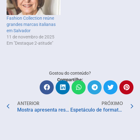
Fashion Collection reúne
grandes marcas italianas
em Salvador
11 de novembro de 2025
Em "Destaque 2-atitude"
Gostou do conteúdo?
Compartilhe:
ANTERIOR
PRÓXIMO
Mostra apresenta resultados dos processos criativos da oficina de xilogravura do MAM
Espetáculo de formatura “Charlie”, estreia no Teatro Martim Gonçalves