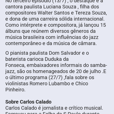
No terceiro episódio (13/7) , o destaque é a
cantora paulista Luciana Souza , filha dos
compositores Walter Santos e Tereza Souza,
e dona de uma carreira sólida internacional.
Como intérprete e compositora, já lançou 15
álbuns que reúnem diversos gêneros da
música brasileira com influências do jazz
contemporâneo e da música de câmara.
O pianista paulista Dom Salvador e o
baterista carioca Duduka da
Fonseca, embaixadores informais do samba-
jazz, são os homenageados de 20 de julho .E
o último programa (27/7) ,fala sobre os
violinistas Romero Lubambo e Chico
Pinheiro.
Sobre Carlos Calado
Carlos Calado é jornalista e crítico musical.