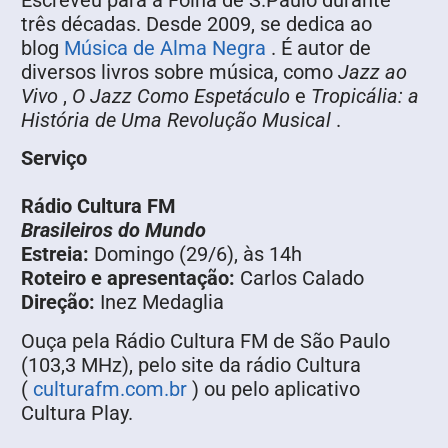
Escreveu para a Folha de S.Paulo durante
três décadas. Desde 2009, se dedica ao
blog
Música de Alma Negra
. É autor de
diversos livros sobre música, como
Jazz ao
Vivo
,
O Jazz Como Espetáculo
e
Tropicália: a
História de Uma Revolução Musical
.
Serviço
Rádio Cultura FM
Brasileiros do Mundo
Estreia:
Domingo (29/6), às 14h
Roteiro e apresentação:
Carlos Calado
Direção:
Inez Medaglia
Ouça pela Rádio Cultura FM de São Paulo
(103,3 MHz), pelo site da rádio Cultura
(
culturafm.com.br
) ou pelo aplicativo
Cultura Play.