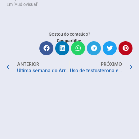
Em "Audiovisual"
Gostou do conteúdo?
Compartilhe:
ANTERIOR
PRÓXIMO
Última semana do Arraiá do Bela tem shows de Xote Mania, Junior Luzz e Ruan Santana
Uso de testosterona em mulheres. Quando deve ser indicado?