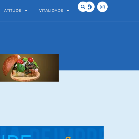
ATITUDE
VITALIDADE