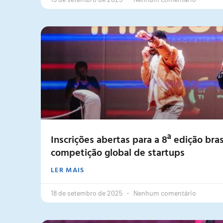
Inscrições abertas para a 8ª edição bras
competição global de startups
LER MAIS
18 de setembro de 2025
Nenhum comentário