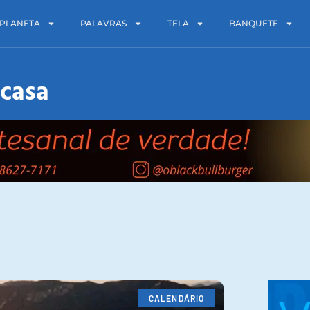
PLANETA
PALAVRAS
TELA
BANQUETE
-casa
CALENDÁRIO