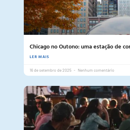
Chicago no Outono: uma estação de core
LER MAIS
16 de setembro de 2025
Nenhum comentário