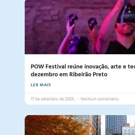
POW Festival reúne inovação, arte e tec
dezembro em Ribeirão Preto
LER MAIS
17 de setembro de 2025
Nenhum comentário