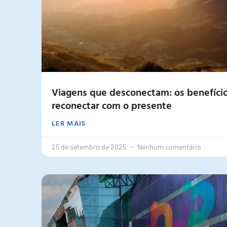
Viagens que desconectam: os benefícios
reconectar com o presente
LER MAIS
25 de setembro de 2025
Nenhum comentário