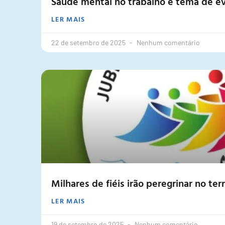
Saúde mental no trabalho é tema de e
LER MAIS
22 de setembro de 2025
Nenhum comentário
Milhares de fiéis irão peregrinar no te
LER MAIS
19 de setembro de 2025
Nenhum comentário