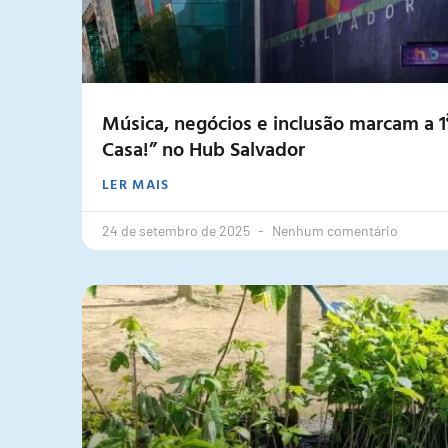
Música, negócios e inclusão marcam a 1
Casa!” no Hub Salvador
LER MAIS
24 de setembro de 2025
Nenhum comentário