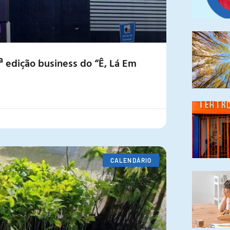
ª edição business do “Ê, Lá Em
CALENDÁRIO