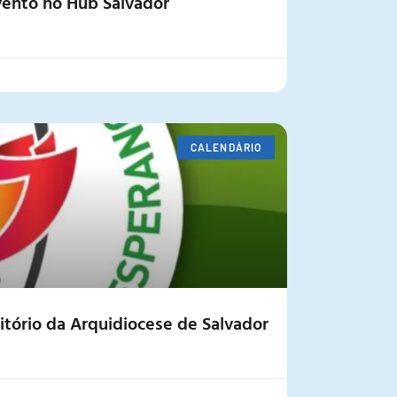
vento no Hub Salvador
CALENDÁRIO
rritório da Arquidiocese de Salvador