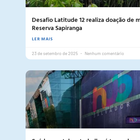
Desafio Latitude 12 realiza doação de 
Reserva Sapiranga
LER MAIS
23 de setembro de 2025
Nenhum comentário