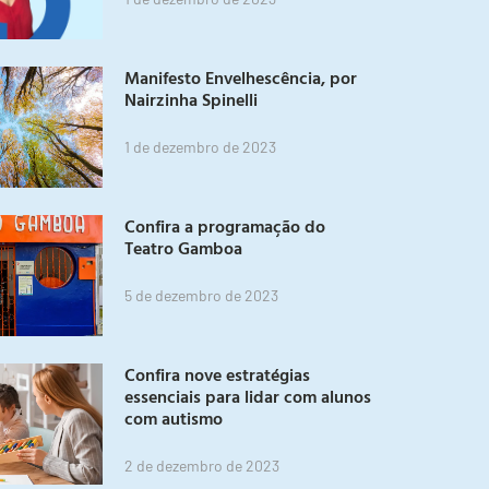
Manifesto Envelhescência, por
Nairzinha Spinelli
1 de dezembro de 2023
Confira a programação do
Teatro Gamboa
5 de dezembro de 2023
Confira nove estratégias
essenciais para lidar com alunos
com autismo
2 de dezembro de 2023