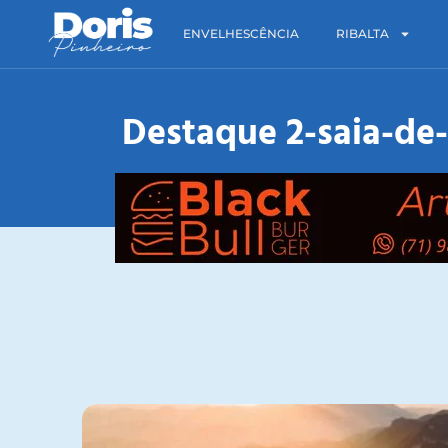
ENVELHESCÊNCIA
RIBALTA
Destaque 2-saia-de