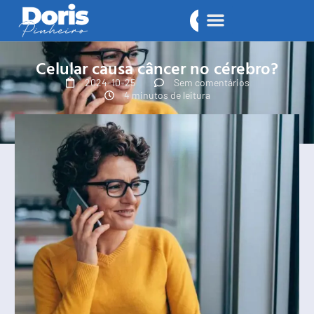
Celular causa câncer no cérebro?
2024-10-25
Sem comentários
4 minutos de leitura