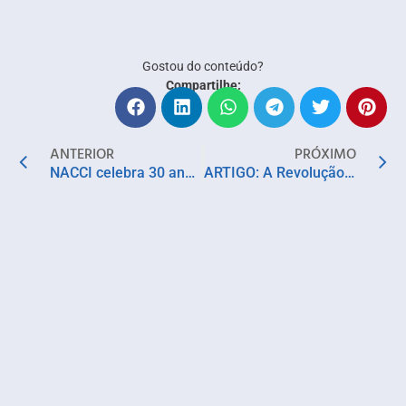
Gostou do conteúdo?
Compartilhe:
ANTERIOR
PRÓXIMO
NACCI celebra 30 anos com Missa em Ação de Graças
ARTIGO: A Revolução da IA. Oportunidades e desafios em um mundo de transformações aceleradas