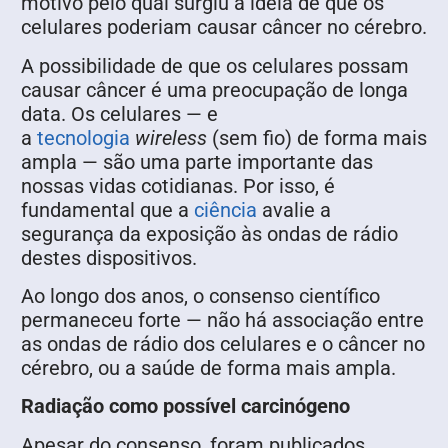
motivo pelo qual surgiu a ideia de que os
celulares poderiam causar câncer no cérebro.
A possibilidade de que os celulares possam
causar câncer é uma preocupação de longa
data. Os celulares — e
a
tecnologia
wireless
(sem fio) de forma mais
ampla — são uma parte importante das
nossas vidas cotidianas. Por isso, é
fundamental que a
ciência
avalie a
segurança da exposição às ondas de rádio
destes dispositivos.
Ao longo dos anos, o consenso científico
permaneceu forte — não há associação entre
as ondas de rádio dos celulares e o câncer no
cérebro, ou a saúde de forma mais ampla.
Radiação como possível carcinógeno
Apesar do consenso, foram publicados