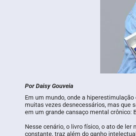
Por Daisy Gouveia
Em um mundo, onde a hiperestimulação di
muitas vezes desnecessários, mas que são
em um grande cansaço mental crônico: Bu
Nesse cenário, o livro físico, o ato de l
constante, traz além do ganho intelectu