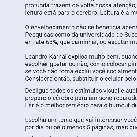
profunda trazem de volta nossa atenção,
leitura está para o cérebro. Leitura é a 
O envelhecimento não se beneficia apena
Pesquisas como da universidade de Susse
em até 68%, que caminhar, ou escutar mús
Leandro Karnal explica muito bem, quan
escolher gostar ou não, como colocar pi
se você não toma exclui você socialmente
Considere então, substituir o celular pelo
Desligue todos os estímulos visual e audi
prepare o cérebro para um sono reparado
Ler é o melhor remédio para o burnout dig
Escolha um tema que vai interessar você,
por dia ou pelo menos 5 páginas, mas que