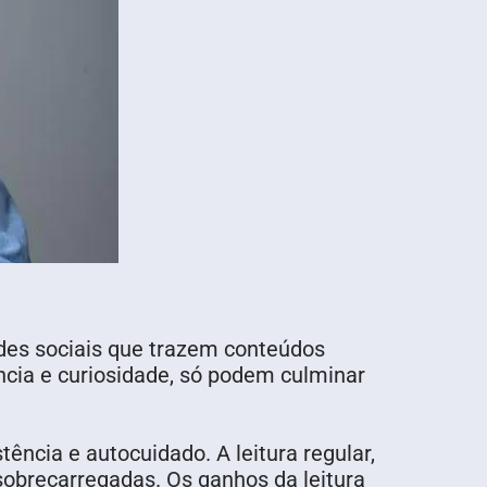
edes sociais que trazem conteúdos
ncia e curiosidade, só podem culminar
ência e autocuidado. A leitura regular,
sobrecarregadas. Os ganhos da leitura