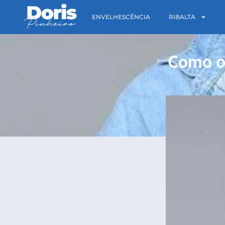
ENVELHESCÊNCIA
RIBALTA
Como os