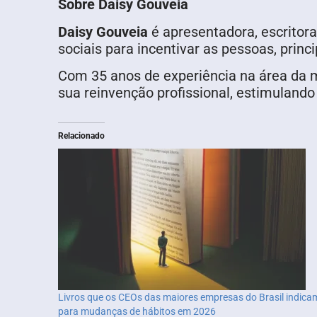
Sobre Daisy Gouveia
Daisy Gouveia
é apresentadora, escritora
sociais para incentivar as pessoas, princ
Com 35 anos de experiência na área da mo
sua reinvenção profissional, estimulan
Relacionado
Livros que os CEOs das maiores empresas do Brasil indica
para mudanças de hábitos em 2026