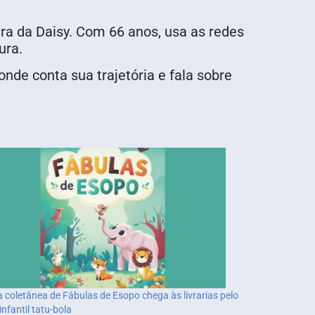
tura da Daisy. Com 66 anos, usa as redes
ura.
nde conta sua trajetória e fala sobre
 coletânea de Fábulas de Esopo chega às livrarias pelo
infantil tatu-bola