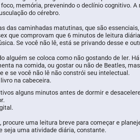
 foco, memória, prevenindo o declínio cognitivo. 
musculação do cérebro.
s das caminhadas matutinas, que são essenciais,
x que comprovam que 6 minutos de leitura diária,
ica. Se você não lê, está se privando desse e out
do alguém se coloca como não gostando de ler. Há
menta na comida, ou gostar ou não de Beatles, ma
 e se você não lê não constrói seu intelectual.
 livro na cabeceira.
tivos alguns minutos antes de dormir e desacelere 
r.
ital.
 procure uma leitura breve para começar e planeje
 seja uma atividade diária, constante.