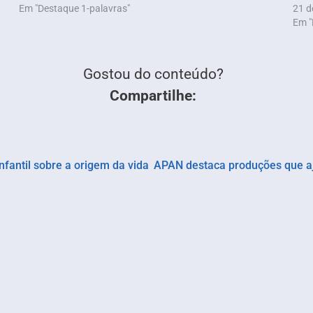
Em "Destaque 1-palavras"
21 d
Em "
Gostou do conteúdo?
Compartilhe:
nfantil sobre a origem da vida