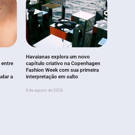
Havaianas explora um novo
 entre
capítulo criativo na Copenhagen
Fashion Week com sua primeira
udar a
interpretação em salto
6 de agosto de 2026