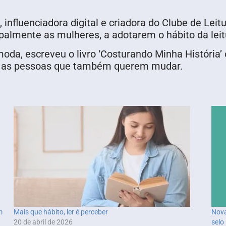
, influenciadora digital e criadora do Clube de Lei
ipalmente as mulheres, a adotarem o hábito da leit
da, escreveu o livro ‘Costurando Minha História’ o
do as pessoas que também querem mudar.
m
Mais que hábito, ler é perceber
Nova
20 de abril de 2026
selo 