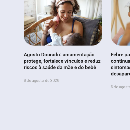
Agosto Dourado: amamentação
Febre pa
protege, fortalece vínculos e reduz
continua
riscos à saúde da mãe e do bebê
sintoma
desapar
6 de agosto de 2026
6 de agost