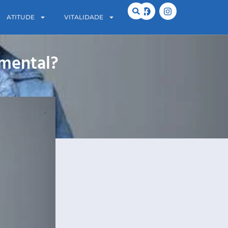
ATITUDE
VITALIDADE
 mental?