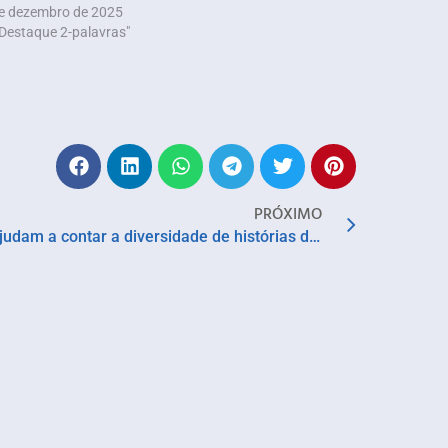
e dezembro de 2025
Destaque 2-palavras"
PRÓXIMO
APAN destaca produções que ajudam a contar a diversidade de histórias do país