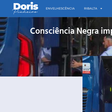
ENVELHESCÊNCIA
RIBALTA
Consciência Negra im