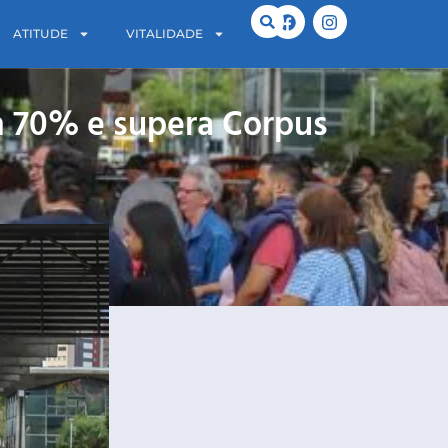
ATITUDE
VITALIDADE
m 70% e supera Corpus