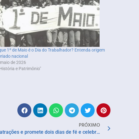
que 1º de Maio é o Dia do Trabalhador? Entenda origem
eriado nacional
 maio de 2026
História e Patrimônio"
PRÓXIMO
Bahia Gospel Festival reúne 25 atrações e promete dois dias de fé e celebração em Camaçari