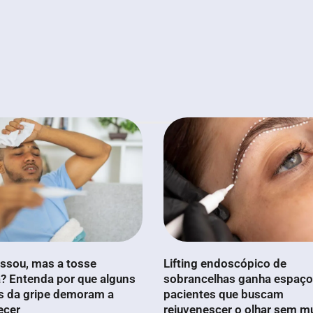
ssou, mas a tosse
Lifting endoscópico de
? Entenda por que alguns
sobrancelhas ganha espaço
s da gripe demoram a
pacientes que buscam
ecer
rejuvenescer o olhar sem m