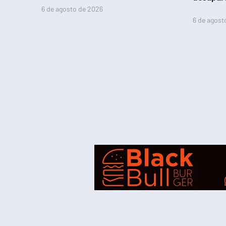
6 de agosto de 2026
6 de agost