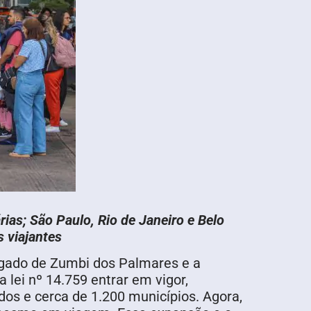
ias; São Paulo, Rio de Janeiro e Belo
s viajantes
legado de Zumbi dos Palmares e a
 lei nº 14.759 entrar em vigor,
dos e cerca de 1.200 municípios. Agora,