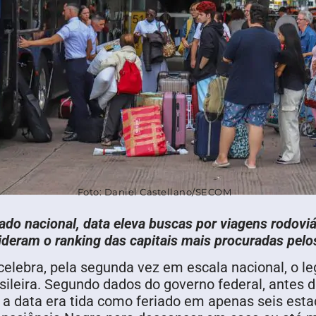
Foto: Daniel Castellano/SECOM
do nacional, data eleva buscas por viagens rodoviár
ideram o ranking das capitais mais procuradas pelo
 celebra, pela segunda vez em escala nacional, o 
asileira. Segundo dados do governo federal, antes da
 a data era tida como feriado em apenas seis esta