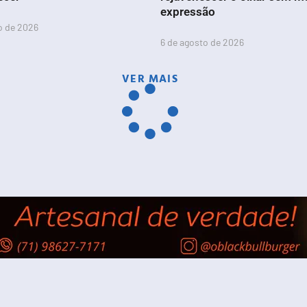
expressão
o de 2026
6 de agosto de 2026
VER MAIS