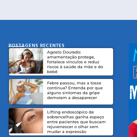
POSTAGENS RECENTES
CO
Agosto Dourado:
amamentação protege,
fortalece vínculos e reduz
riscos à saúde da mãe e do
bebê
Febre passou, mas a tosse
continua? Entenda por que
alguns sintomas da gripe
demoram a desaparecer
Lifting endoscópico de
sobrancelhas ganha espaço
entre pacientes que buscam
rejuvenescer o olhar sem
mudar a expressão