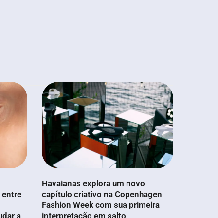
Havaianas explora um novo
 entre
capítulo criativo na Copenhagen
Fashion Week com sua primeira
udar a
interpretação em salto