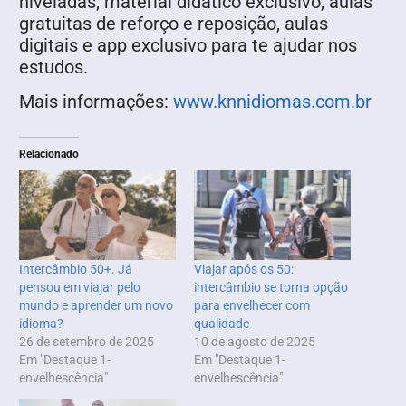
niveladas, material didático exclusivo, aulas
gratuitas de reforço e reposição, aulas
digitais e app exclusivo para te ajudar nos
estudos.
Mais informações:
www.knnidiomas.com.br
Relacionado
Intercâmbio 50+. Já
Viajar após os 50:
pensou em viajar pelo
intercâmbio se torna opção
mundo e aprender um novo
para envelhecer com
idioma?
qualidade
26 de setembro de 2025
10 de agosto de 2025
Em "Destaque 1-
Em "Destaque 1-
envelhescência"
envelhescência"