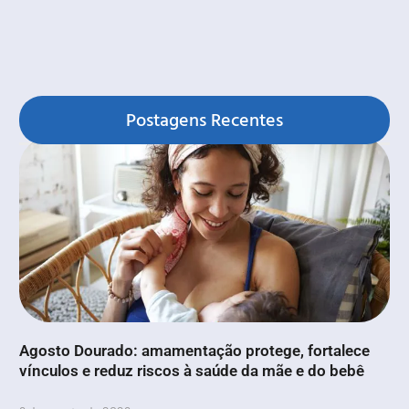
Postagens Recentes
Agosto Dourado: amamentação protege, fortalece
vínculos e reduz riscos à saúde da mãe e do bebê