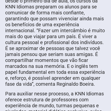
desde o primeiro dia de aula, os cursos da
KNN Idiomas preparam os alunos para se
comunicar de forma mais confiante,
garantindo que possam vivenciar ainda mais
os benefícios de uma experiência
internacional. “Fazer um intercâmbio é muito
mais do que viajar para um país. É viver a
cultura pessoal e profissional dos indivíduos.
É se aproximar de pessoas que talvez você
jamais pensou que seriam suas amigas. É
compartilhar momentos que vão ficar
marcados na sua memória. E o inglês tem
papel fundamental em toda essa experiência
e, reforço, é possível aprender em qualquer
fase da vida”, comenta Reginaldo Boeira.
Para auxiliar nesse processo, a KNN Idiomas
oferece estrutura de professores com
experiência de mundo, turmas pequenas e