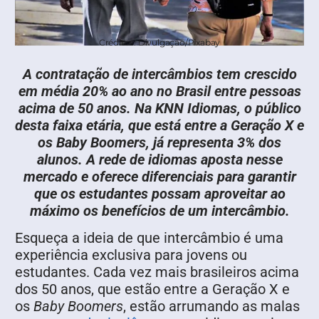
Créditos: Divulgação/Pixabay
A contratação de intercâmbios tem crescido
em média 20% ao ano no Brasil entre pessoas
acima de 50 anos. Na KNN Idiomas, o público
desta faixa etária, que está entre a Geração X e
os Baby Boomers, já representa 3% dos
alunos. A rede de idiomas aposta nesse
mercado e oferece diferenciais para garantir
que os estudantes possam aproveitar ao
máximo os benefícios de um intercâmbio.
Esqueça a ideia de que intercâmbio é uma
experiência exclusiva para jovens ou
estudantes. Cada vez mais brasileiros acima
dos 50 anos, que estão entre a Geração X e
os
Baby Boomers
, estão arrumando as malas