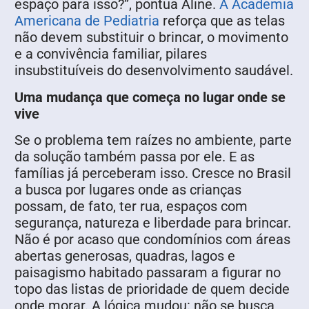
espaço para isso?”, pontua Aline.
A Academia
Americana de Pediatria
reforça que as telas
não devem substituir o brincar, o movimento
e a convivência familiar, pilares
insubstituíveis do desenvolvimento saudável.
Uma mudança que começa no lugar onde se
vive
Se o problema tem raízes no ambiente, parte
da solução também passa por ele. E as
famílias já perceberam isso. Cresce no Brasil
a busca por lugares onde as crianças
possam, de fato, ter rua, espaços com
segurança, natureza e liberdade para brincar.
Não é por acaso que condomínios com áreas
abertas generosas, quadras, lagos e
paisagismo habitado passaram a figurar no
topo das listas de prioridade de quem decide
onde morar. A lógica mudou: não se busca