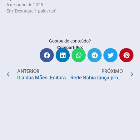
6 de junho de 2025
Em "Destaque 1-palavras"
Gostou do conteúdo?
Compartilhe:
ANTERIOR
PRÓXIMO
Dia das Mães: Editora sugere livros para presentear com afeto, sensibilidade e boas histórias
Rede Bahia lança programação especial de São João e reforça conexão com a cultura e a economia baiana