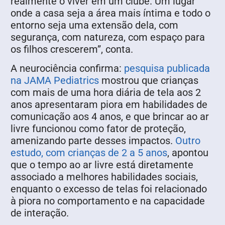
realmente o viver em um clube. Um lugar
onde a casa seja a área mais íntima e todo o
entorno seja uma extensão dela, com
segurança, com natureza, com espaço para
os filhos crescerem”, conta.
A neurociência confirma:
pesquisa publicada
na JAMA Pediatrics
mostrou que crianças
com mais de uma hora diária de tela aos 2
anos apresentaram piora em habilidades de
comunicação aos 4 anos, e que brincar ao ar
livre funcionou como fator de proteção,
amenizando parte desses impactos.
Outro
estudo, com crianças de 2 a 5 anos
, apontou
que o tempo ao ar livre está diretamente
associado a melhores habilidades sociais,
enquanto o excesso de telas foi relacionado
à piora no comportamento e na capacidade
de interação.