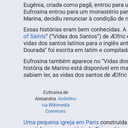
Eugênia, criada como pagã, entrou para u
Eufrosina entrou para um monastério par
Marina, decidiu renunciar à condição de
Essas histórias eram bem conhecidas. A 
of Saints
” (“Vidas dos Santos”) de Ælfric 
vidas dos santos latinos para o inglês a
Dourada” foi escrita em latim e compilada
Eufrosina também aparece no “Vidas dos
história de Marino está disponível em 
sabiam ler, as vidas dos santos de Ælfric
Eufrosina de
Alexandria.
Anônimo
via Wikimedia
Commons
Uma pequena igreja em Paris
construída 