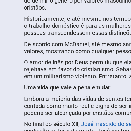
de definir o gênero por valores masculin
cristãos.
Historicamente, e até mesmo nos tempos 
o trabalho doméstico é para as mulheres
pessoas transcendessem essas distinçõ
De acordo com McDaniel, até mesmo sant
valores, mostrando como qualquer pessoa
O amor de Inês por Deus permitiu que el
rejeitava em favor do cristianismo. Se
em um militarismo violento. Entretanto,
Uma vida que vale a pena emular
Embora a maioria das vidas de santos ten
contada como muito real e digna de ser i
poderia ser alcançada por cristãos comu
No final do século XII,
José, nascido do s