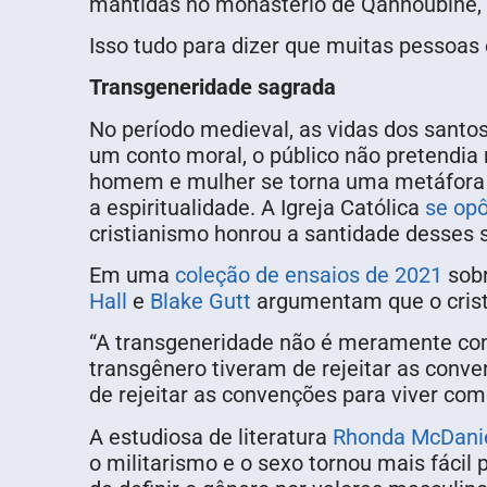
mantidas no monastério de Qannoubine, 
Isso tudo para dizer que muitas pessoas
Transgeneridade sagrada
No período medieval, as vidas dos sant
um conto moral, o público não pretendia 
homem e mulher se torna uma metáfora p
a espiritualidade. A Igreja Católica
se op
cristianismo honrou a santidade desses 
Em uma
coleção de ensaios de 2021
sobr
Hall
e
Blake Gutt
argumentam que o crist
“A transgeneridade não é meramente comp
transgênero tiveram de rejeitar as conve
de rejeitar as convenções para viver com
A estudiosa de literatura
Rhonda McDani
o militarismo e o sexo tornou mais fácil