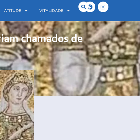
ATITUDE
VITALIDADE
eriam chamados de