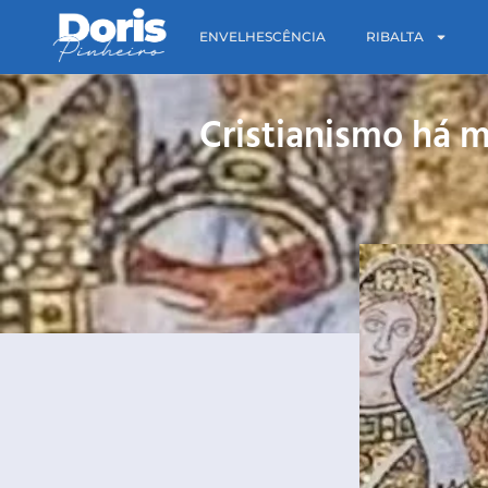
ENVELHESCÊNCIA
RIBALTA
Cristianismo há 