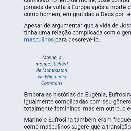
confissão no leito de morte, José contou 
jornada de volta à Europa após a morte d
como homem, em gratidão a Deus por tê-
Apesar de argumentar que a vida de José 
tinha uma relação complicada com o gên
masculinos
para descrevê-lo.
Marino, o
monge.
Richard
de Montbaston
via Wikimedia
Commons
Embora as histórias de Eugênia, Eufrosi
igualmente complicadas com seu gênero.
totalmente femininos, mas em outro, o e
Marino e Eufrosina também eram frequen
como masculinos sugere que a transição 