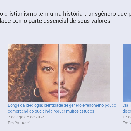
o cristianismo tem uma história transgênero que 
dade como parte essencial de seus valores.
Longe da ideologia: identidade de gênero é fenômeno pouco
Dia 
compreendido que ainda requer muitos estudos
disc
7 de agosto de 2024
17 d
Em "Atitude"
Em "