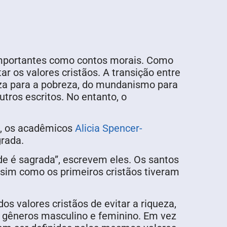
importantes como contos morais. Como
r os valores cristãos. A transição entre
eza para a pobreza, do mundanismo para
utros escritos. No entanto, o
l, os acadêmicos
Alicia Spencer-
rada.
e é sagrada”, escrevem eles. Os santos
assim como os primeiros cristãos tiveram
os valores cristãos de evitar a riqueza,
re gêneros masculino e feminino. Em vez