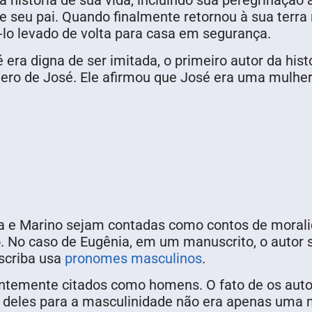
a história de sua vida, incluindo sua peregrinação 
e seu pai. Quando finalmente retornou à sua terra
lo levado de volta para casa em segurança.
era digna de ser imitada, o primeiro autor da his
ero de José. Ele afirmou que José era uma mulhe
na e Marino sejam contadas como contos de morali
 No caso de Eugênia, em um manuscrito, o autor 
scriba usa
pronomes masculinos
.
temente citados como homens. O fato de os auto
deles para a masculinidade não era apenas uma me