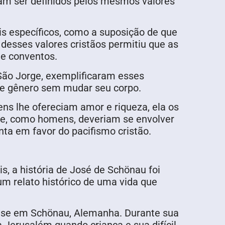
diam ser definidos pelos mesmos valores
is específicos, como a suposição de que
desses valores cristãos permitiu que as
e conventos.
São Jorge, exemplificaram esses
 de gênero sem mudar seu corpo.
ns lhe ofereciam amor e riqueza, ela os
ue, como homens, deveriam se envolver
ta em favor do pacifismo cristão.
, a história de José de Schönau foi
um relato histórico de uma vida que
ense em Schönau, Alemanha. Durante sua