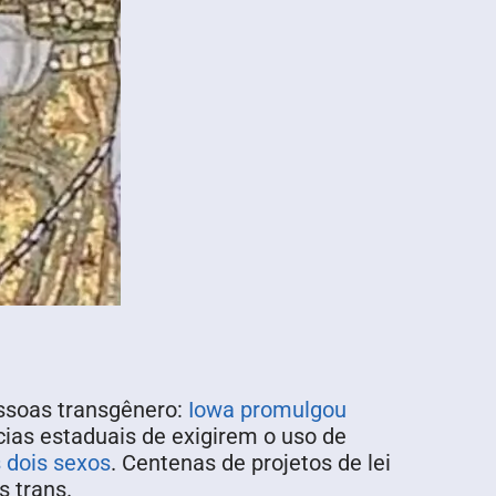
essoas transgênero:
Iowa promulgou
ias estaduais de exigirem o uso de
 dois sexos
. Centenas de projetos de lei
s trans.