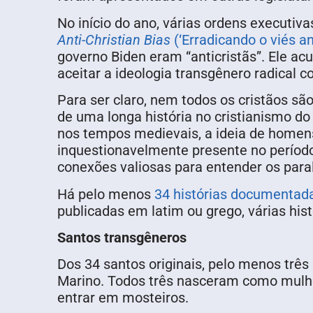
No início do ano, várias ordens executiv
Anti-Christian Bias
(‘Erradicando o viés an
governo Biden eram “anticristãs”. Ele ac
aceitar a ideologia transgênero radical co
Para ser claro, nem todos os cristãos são
de uma longa história no cristianismo d
nos tempos medievais, a ideia de home
inquestionavelmente presente no períod
conexões valiosas para entender os paral
Há pelo menos
34 histórias documentada
publicadas em latim ou grego, várias hi
Santos transgêneros
Dos 34 santos originais, pelo menos trê
Marino. Todos três nasceram como mulhe
entrar em mosteiros.