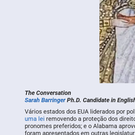
The Conversation
Sarah Barringer
Ph.D. Candidate in English
Vários estados dos EUA liderados por pol
uma lei
removendo a proteção dos direito
pronomes preferidos; e o Alabama apro
foram apresentados em outras legislatura