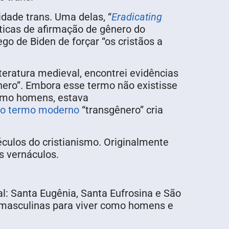
idade trans. Uma delas, “
Eradicating
íticas de afirmação de gênero do
o de Biden de forçar “os cristãos a
iteratura medieval, encontrei evidências
nero”. Embora esse termo não existisse
omo homens, estava
o termo moderno
“transgênero” cria
culos do cristianismo. Originalmente
s vernáculos.
l: Santa Eugênia, Santa Eufrosina e São
 masculinas para viver como homens e