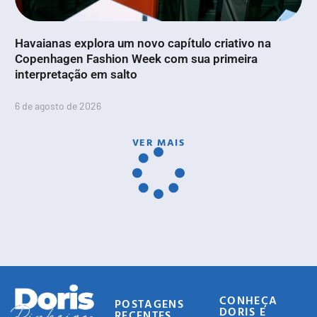
Havaianas explora um novo capítulo criativo na
Copenhagen Fashion Week com sua primeira
interpretação em salto
6 de agosto de 2026
VER MAIS
CONHEÇA
POSTAGENS
DORIS E
RECENTES