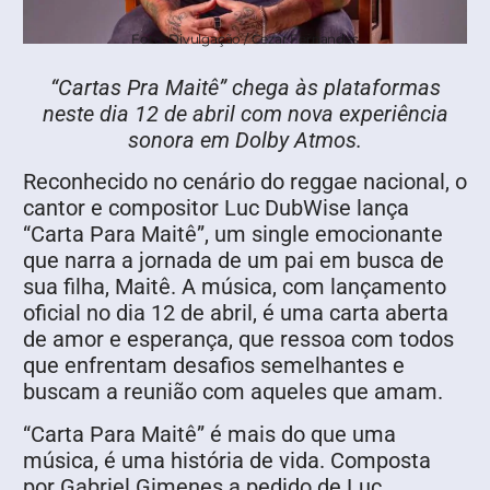
Foto: Divulgação / Cezar Fernandes
“Cartas Pra Maitê” chega às plataformas
neste dia 12 de abril com nova experiência
sonora em Dolby Atmos.
Reconhecido no cenário do reggae nacional, o
cantor e compositor Luc DubWise lança
“Carta Para Maitê”, um single emocionante
que narra a jornada de um pai em busca de
sua filha, Maitê. A música, com lançamento
oficial no dia 12 de abril, é uma carta aberta
de amor e esperança, que ressoa com todos
que enfrentam desafios semelhantes e
buscam a reunião com aqueles que amam.
“Carta Para Maitê” é mais do que uma
música, é uma história de vida. Composta
por Gabriel Gimenes a pedido de Luc