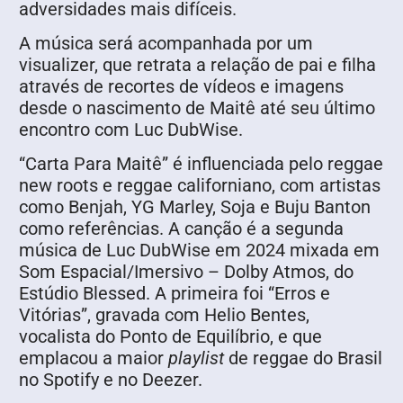
adversidades mais difíceis.
A música será acompanhada por um
visualizer, que retrata a relação de pai e filha
através de recortes de vídeos e imagens
desde o nascimento de Maitê até seu último
encontro com Luc DubWise.
“Carta Para Maitê” é influenciada pelo reggae
new roots e reggae californiano, com artistas
como Benjah, YG Marley, Soja e Buju Banton
como referências. A canção é a segunda
música de Luc DubWise em 2024 mixada em
Som Espacial/Imersivo – Dolby Atmos, do
Estúdio Blessed. A primeira foi “Erros e
Vitórias”, gravada com Helio Bentes,
vocalista do Ponto de Equilíbrio, e que
emplacou a maior
playlist
de reggae do Brasil
no Spotify e no Deezer.