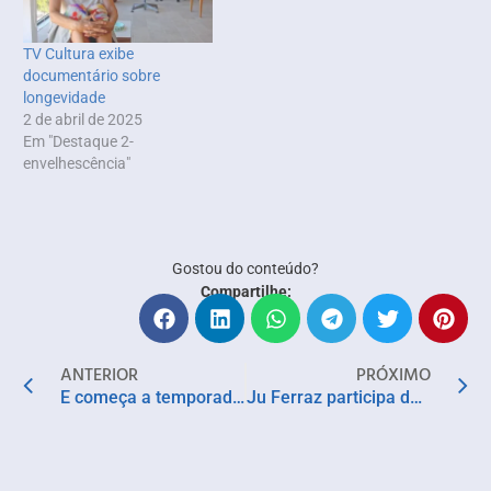
TV Cultura exibe
documentário sobre
longevidade
2 de abril de 2025
Em "Destaque 2-
envelhescência"
Gostou do conteúdo?
Compartilhe:
ANTERIOR
PRÓXIMO
E começa a temporada de forró em Salvador!
Ju Ferraz participa de lançamento da temporada de moda do SSA Shopping