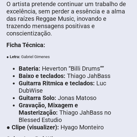
O artista pretende continuar um trabalho de
excelência, sem perder a essência e a alma
das raízes Reggae Music, inovando e
trazendo mensagens positivas e
conscientização.
Ficha Técnica:
●
Letra:
Gabriel Gimenes
Bateria:
Heverton “Billi Drums””
Baixo e teclados:
Thiago JahBass
Guitarra Ritmica e teclados:
Luc
DubWise
Guitarra Solo:
Jonas Matoso
Gravação, Mixagem e
Masterização:
Thiago JahBass no
Blessed Estudio
●
Clipe (visualizer):
Hyago Monteiro