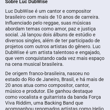
Sobre Luc DubWise
Luc DubWise é um cantor e compositor
brasileiro com mais de 10 anos de carreira.
Influenciado pelo reggae, suas músicas
abordam temas como amor, paz e justiça
social. Já lançou dois álbuns de estúdio e
diversos singles, além de ter participado de
projetos com outros artistas do gênero. Luc
DubWise é um artista talentoso e engajado,
que vem conquistando cada vez mais espaço
na cena musical brasileira.
De origem franco-brasileira, nasceu no
estado do Rio de Janeiro, Brasil, e há mais de
20 anos atua como compositor, cantor,
músico e produtor. Ele ganhou destaque
como vocalista e guitarrista da banda Força
Viva Riddim, uma Backing Band que
acompanhou renomados artistas como Helio