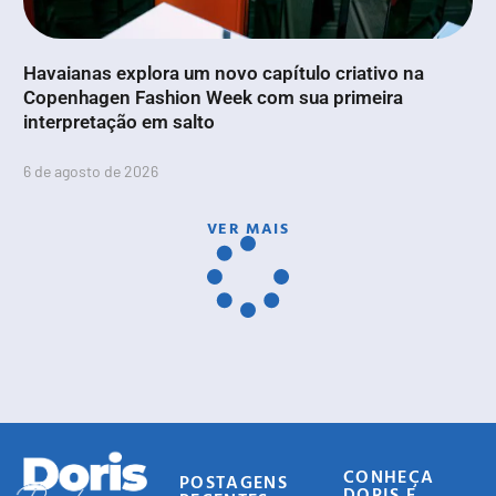
Havaianas explora um novo capítulo criativo na
Copenhagen Fashion Week com sua primeira
interpretação em salto
6 de agosto de 2026
VER MAIS
CONHEÇA
POSTAGENS
DORIS E