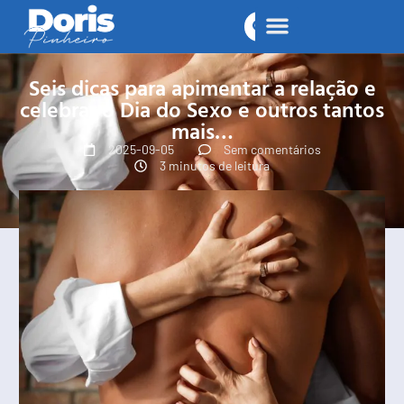
Seis dicas para apimentar a relação e
celebrar o Dia do Sexo e outros tantos
mais…
2025-09-05
Sem comentários
3 minutos de leitura