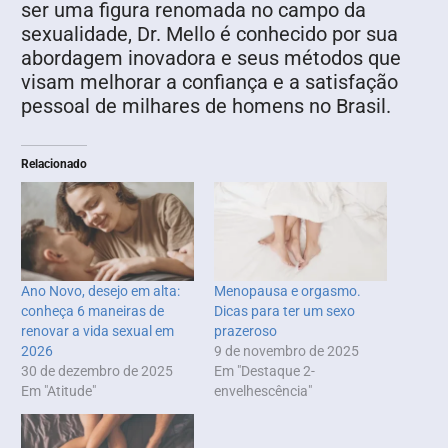
ser uma figura renomada no campo da
sexualidade, Dr. Mello é conhecido por sua
abordagem inovadora e seus métodos que
visam melhorar a confiança e a satisfação
pessoal de milhares de homens no Brasil.
Relacionado
Ano Novo, desejo em alta:
Menopausa e orgasmo.
conheça 6 maneiras de
Dicas para ter um sexo
renovar a vida sexual em
prazeroso
2026
9 de novembro de 2025
30 de dezembro de 2025
Em "Destaque 2-
Em "Atitude"
envelhescência"