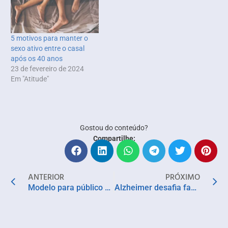
5 motivos para manter o
sexo ativo entre o casal
após os 40 anos
23 de fevereiro de 2024
Em "Atitude"
Gostou do conteúdo?
Compartilhe:
ANTERIOR
PRÓXIMO
Modelo para público 50+ representa nova oportunidade de negócio para setor imobiliário
Alzheimer desafia famílias brasileiras e exige cuidados crescentes com pacientes e cuidadores