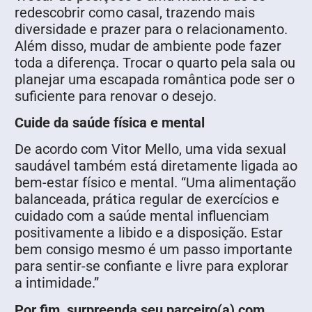
redescobrir como casal, trazendo mais
diversidade e prazer para o relacionamento.
Além disso, mudar de ambiente pode fazer
toda a diferença. Trocar o quarto pela sala ou
planejar uma escapada romântica pode ser o
suficiente para renovar o desejo.
Cuide da saúde física e mental
De acordo com Vitor Mello, uma vida sexual
saudável também está diretamente ligada ao
bem-estar físico e mental. “Uma alimentação
balanceada, prática regular de exercícios e
cuidado com a saúde mental influenciam
positivamente a libido e a disposição. Estar
bem consigo mesmo é um passo importante
para sentir-se confiante e livre para explorar
a intimidade.”
Por fim, surpreenda seu parceiro(a) com