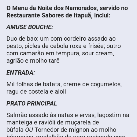
O Menu da Noite dos Namorados, servido no
Restaurante Sabores de Itapuã, inclui:
AMUSE BOUCHE:
Duo de bao: um com cordeiro assado ao
pesto, picles de cebola roxa e frisée; outro
com camarão em tempura, sour cream,
agrião e molho tarê
ENTRADA:
Mil folhas de batata, creme de cogumelos,
ragu de costela e aioli
PRATO PRINCIPAL
Salmão assado às natas e ervas, lagostim na
manteiga e ravióli de muçarela de
búfala
OU
Tornedor de mignon ao molho