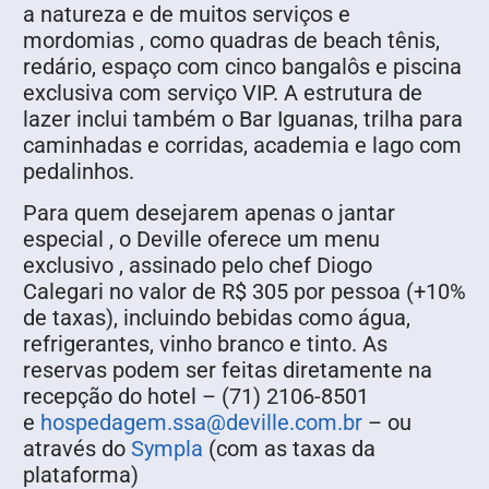
a natureza e de muitos serviços e
mordomias , como quadras de beach tênis,
redário, espaço com cinco bangalôs e piscina
exclusiva com serviço VIP. A estrutura de
lazer inclui também o Bar Iguanas, trilha para
caminhadas e corridas, academia e lago com
pedalinhos.
Para quem desejarem apenas o jantar
especial , o Deville oferece um menu
exclusivo , assinado pelo chef Diogo
Calegari no valor de R$ 305 por pessoa (+10%
de taxas), incluindo bebidas como água,
refrigerantes, vinho branco e tinto. As
reservas podem ser feitas diretamente na
recepção do hotel – (71) 2106-8501
e
hospedagem.ssa@deville.com.br
– ou
através do
Sympla
(com as taxas da
plataforma)