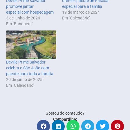
Deville Prime Salvador
oferece pacote de Páscoa
promove jantar
especial para a família
especial com hospedagem
19 de março de 2024
3 de junho de 2024
Em "Calendário"
Em "Banquete"
Deville Prime Salvador
celebra o São João com
pacote para toda a família
20 de junho de 2025
Em "Calendário"
Gostou do conteúdo?
Compartilhe: