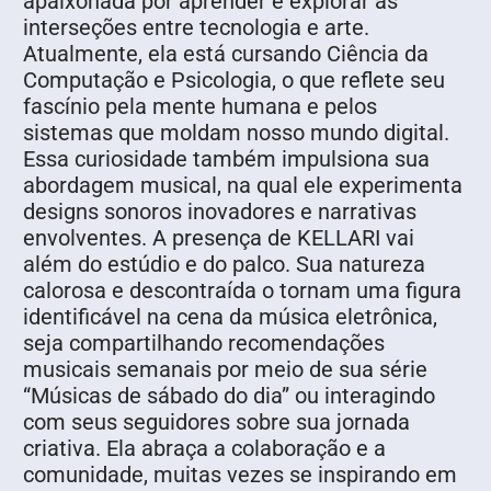
apaixonada por aprender e explorar as
interseções entre tecnologia e arte.
Atualmente, ela está cursando Ciência da
Computação e Psicologia, o que reflete seu
fascínio pela mente humana e pelos
sistemas que moldam nosso mundo digital.
Essa curiosidade também impulsiona sua
abordagem musical, na qual ele experimenta
designs sonoros inovadores e narrativas
envolventes. A presença de KELLARI vai
além do estúdio e do palco. Sua natureza
calorosa e descontraída o tornam uma figura
identificável na cena da música eletrônica,
seja compartilhando recomendações
musicais semanais por meio de sua série
“Músicas de sábado do dia” ou interagindo
com seus seguidores sobre sua jornada
criativa. Ela abraça a colaboração e a
comunidade, muitas vezes se inspirando em