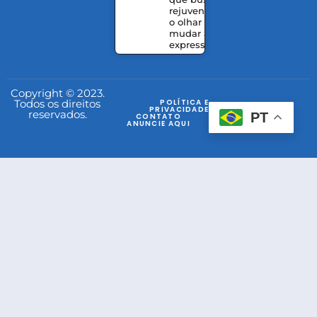
rejuvenescer
o olhar sem
mudar a
expressão
Copyright © 2023.
Todos os direitos
POLÍTICA E
PRIVACIDADE
reservados.
PT
CONTATO
ANUNCIE AQUI