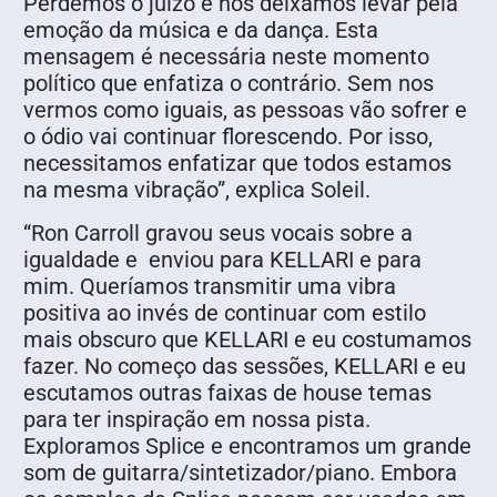
Perdemos o juízo e nos deixamos levar pela
emoção da música e da dança. Esta
mensagem é necessária neste momento
político que enfatiza o contrário. Sem nos
vermos como iguais, as pessoas vão sofrer e
o ódio vai continuar florescendo. Por isso,
necessitamos enfatizar que todos estamos
na mesma vibração”, explica Soleil.
“Ron Carroll gravou seus vocais sobre a
igualdade e enviou para KELLARI e para
mim. Queríamos transmitir uma vibra
positiva ao invés de continuar com estilo
mais obscuro que KELLARI e eu costumamos
fazer. No começo das sessões, KELLARI e eu
escutamos outras faixas de house temas
para ter inspiração em nossa pista.
Exploramos Splice e encontramos um grande
som de guitarra/sintetizador/piano. Embora