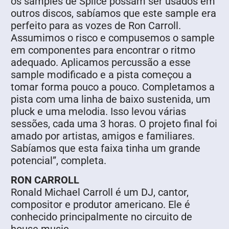
os samples de Splice possam ser usados em
outros discos, sabíamos que este sample era
perfeito para as vozes de Ron Carroll.
Assumimos o risco e compusemos o sample
em componentes para encontrar o ritmo
adequado. Aplicamos percussão a esse
sample modificado e a pista começou a
tomar forma pouco a pouco. Completamos a
pista com uma linha de baixo sustenida, um
pluck e uma melodia. Isso levou várias
sessões, cada uma 3 horas. O projeto final foi
amado por artistas, amigos e familiares.
Sabíamos que esta faixa tinha um grande
potencial”, completa.
RON CARROLL
Ronald Michael Carroll é um DJ, cantor,
compositor e produtor americano. Ele é
conhecido principalmente no circuito de
house music.