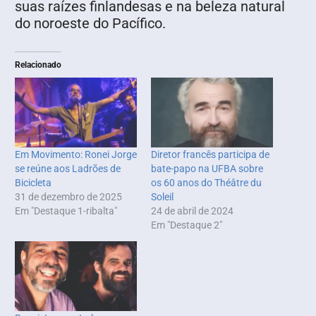
suas raízes finlandesas e na beleza natural
do noroeste do Pacífico.
Relacionado
Em Movimento: Ronei Jorge
Diretor francês participa de
se reúne aos Ladrões de
bate-papo na UFBA sobre
Bicicleta
os 60 anos do Théâtre du
31 de dezembro de 2025
Soleil
Em "Destaque 1-ribalta"
24 de abril de 2024
Em "Destaque 2"