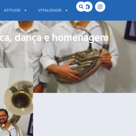
ATITUDE
VITALIDADE
sica, dança e homenagem