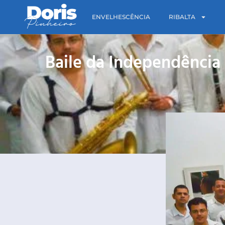
ENVELHESCÊNCIA
RIBALTA
Baile da Independência