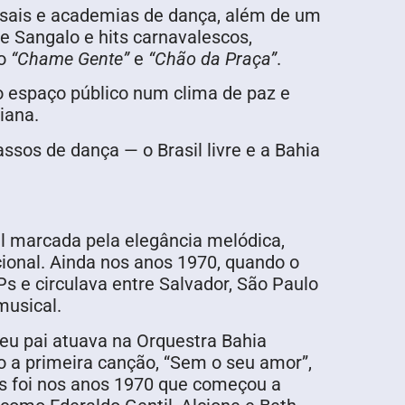
asais e academias de dança, além de um
e Sangalo e hits carnavalescos,
mo
“Chame Gente”
e
“Chão da Praça”
.
o espaço público num clima de paz e
iana.
assos de dança — o Brasil livre e a Bahia
l marcada pela elegância melódica,
ional. Ainda nos anos 1970, quando o
s e circulava entre Salvador, São Paulo
musical.
eu pai atuava na Orquestra Bahia
 a primeira canção, “Sem o seu amor”,
s foi nos anos 1970 que começou a