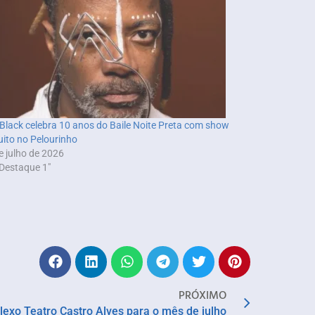
Black celebra 10 anos do Baile Noite Preta com show
uito no Pelourinho
e julho de 2026
Destaque 1"
PRÓXIMO
exo Teatro Castro Alves para o mês de julho