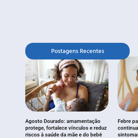
Postagens Recentes
Agosto Dourado: amamentação
Febre pa
protege, fortalece vínculos e reduz
continua
riscos à saúde da mãe e do bebê
sintoma