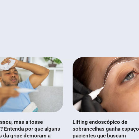
ssou, mas a tosse
Lifting endoscópico de
? Entenda por que alguns
sobrancelhas ganha espaço
s da gripe demoram a
pacientes que buscam