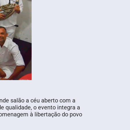
ande salão a céu aberto com a
e qualidade, o evento integra a
 homenagem à libertação do povo