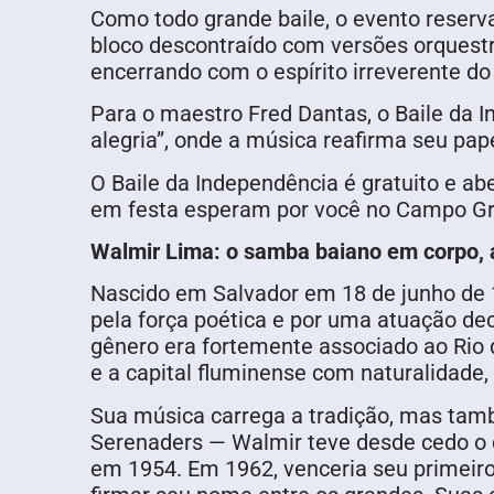
Como todo grande baile, o evento reserv
bloco descontraído com versões orquestra
encerrando com o espírito irreverente do
Para o maestro Fred Dantas, o Baile da 
alegria”, onde a música reafirma seu pap
O Baile da Independência é gratuito e abe
em festa esperam por você no Campo G
Walmir Lima: o samba baiano em corpo, 
Nascido em Salvador em 18 de junho de 1
pela força poética e por uma atuação de
gênero era fortemente associado ao Rio d
e a capital fluminense com naturalidade
Sua música carrega a tradição, mas tam
Serenaders — Walmir teve desde cedo o 
em 1954. Em 1962, venceria seu primeir