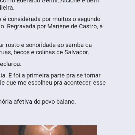
omo Ederaldo Gentil, Alcione e Beth
leira.
 e é considerada por muitos o segundo
o. Regravada por Mariene de Castro, a
ar rosto e sonoridade ao samba da
uas, becos e colinas de Salvador.
eclarou:
 E foi a primeira parte pra se tornar
le que me escolheu pra acontecer, esse
ória afetiva do povo baiano.