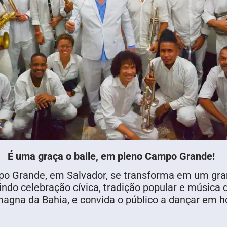
É uma graça o baile, em pleno Campo Grande!
Campo Grande, em Salvador, se transforma em um gr
indo celebração cívica, tradição popular e música d
 magna da Bahia, e convida o público a dançar em