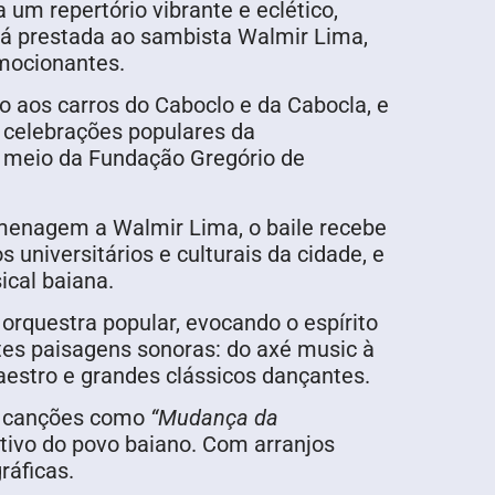
um repertório vibrante e eclético,
á prestada ao sambista Walmir Lima,
emocionantes.
o aos carros do Caboclo e da Cabocla, e
 celebrações populares da
or meio da Fundação Gregório de
omenagem a Walmir Lima, o baile recebe
s universitários e culturais da cidade, e
ical baiana.
 orquestra popular, evocando o espírito
ntes paisagens sonoras: do axé music à
aestro e grandes clássicos dançantes.
a canções como
“Mudança da
etivo do povo baiano. Com arranjos
ráficas.