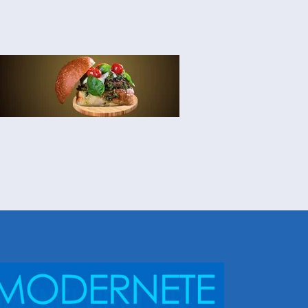
NHEÇA DORIS E EQUIPE