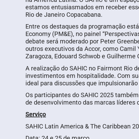
estamos entusiasmados em receber esse 
Rio de Janeiro Copacabana.
Entre os destaques da programação está
Economy (PM&E), no painel “Perspectivas 
debate será moderado por Peter Greenbe
outros executivos da Accor, como Camil Y
Zaragoza, Edouard Schwob e Guilherme Ce
A realização do SAHIC no Fairmont Rio d
investimentos em hospitalidade. Com sua 
ideal para discussões que impulsionarão 
Os participantes do SAHIC 2025 também 
de desenvolvimento das marcas líderes d
Serviço
SAHIC Latin America & The Caribbean 2
Data: 24 e 25 de março