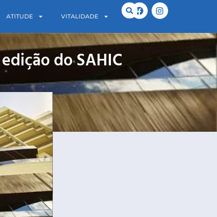
ATITUDE
VITALIDADE
ª edição do SAHIC