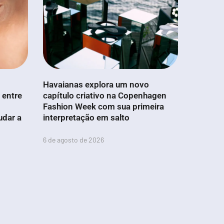
Havaianas explora um novo
 entre
capítulo criativo na Copenhagen
Fashion Week com sua primeira
udar a
interpretação em salto
6 de agosto de 2026