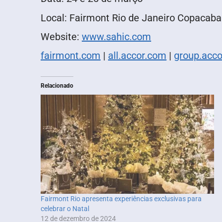
Local: Fairmont Rio de Janeiro Copacaba
Website:
www.sahic.com
fairmont.com
|
all.accor.com
|
group.acc
Relacionado
Fairmont Rio apresenta experiências exclusivas para
celebrar o Natal
12 de dezembro de 2024