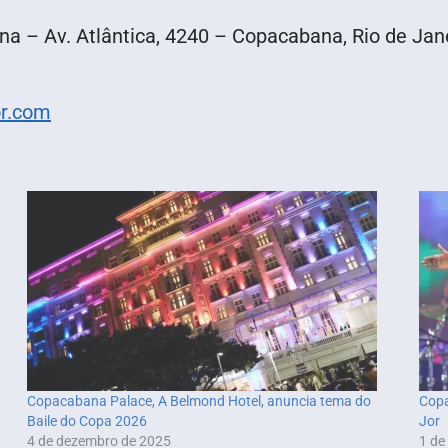
na – Av. Atlântica, 4240 – Copacabana, Rio de Jan
or.com
Copacabana Palace, A Belmond Hotel, anuncia tema do
Copa
Baile do Copa 2026
Jor
4 de dezembro de 2025
1 de