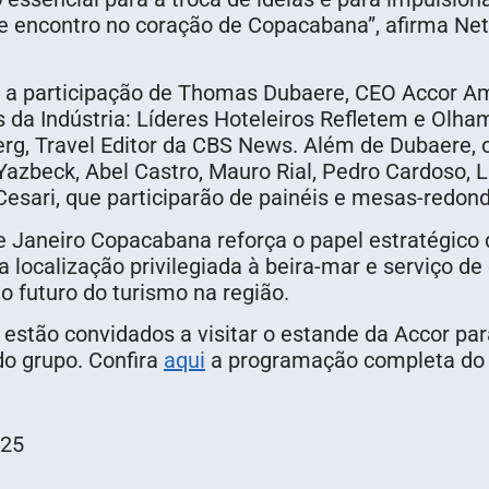
encontro no coração de Copacabana”, afirma Nett
 a participação de Thomas Dubaere, CEO Accor Am
da Indústria: Líderes Hoteleiros Refletem e Olham
rg, Travel Editor da CBS News. Além de Dubaere, 
azbeck, Abel Castro, Mauro Rial, Pedro Cardoso, Lu
sari, que participarão de painéis e mesas-redond
e Janeiro Copacabana reforça o papel estratégico 
localização privilegiada à beira-mar e serviço de 
o futuro do turismo na região.
estão convidados a visitar o estande da Accor pa
o grupo. Confira
aqui
a programação completa do 
025