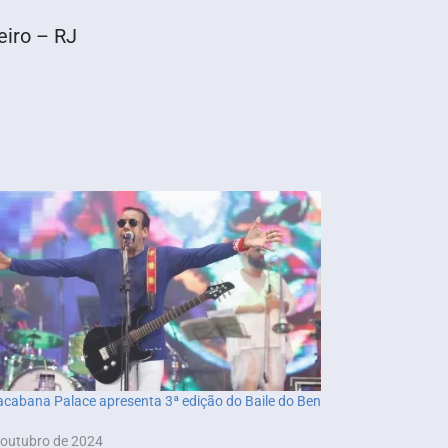
eiro – RJ
cabana Palace apresenta 3ª edição do Baile do Ben
 outubro de 2024