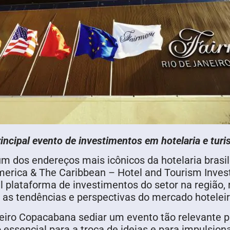
rincipal evento de investimentos em hotelaria e tu
 dos endereços mais icônicos da hotelaria brasile
America & The Caribbean – Hotel and Tourism Inve
l plataforma de investimentos do setor na região, 
r as tendências e perspectivas do mercado hoteleir
eiro Copacabana sediar um evento tão relevante pa
essencial para a troca de ideias e para impulsion