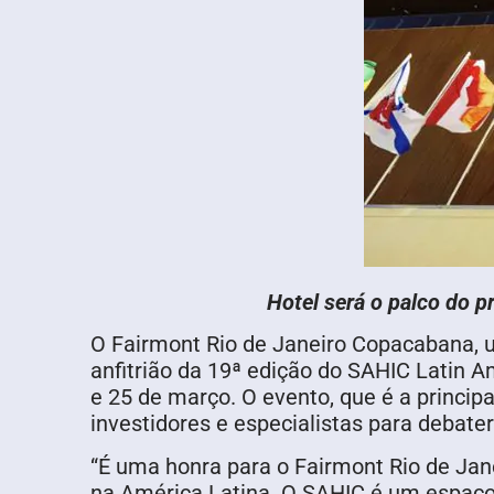
Hotel será o palco do p
O Fairmont Rio de Janeiro Copacabana, um
anfitrião da 19ª edição do SAHIC Latin 
e 25 de março. O evento, que é a principa
investidores e especialistas para debate
“É uma honra para o Fairmont Rio de Jan
na América Latina. O SAHIC é um espaço 