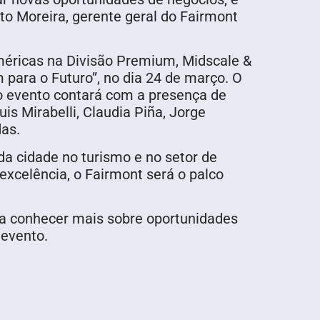
o Moreira, gerente geral do Fairmont
éricas na Divisão Premium, Midscale &
 para o Futuro”, no dia 24 de março. O
o evento contará com a presença de
is Mirabelli, Claudia Piña, Jorge
as.
da cidade no turismo e no setor de
excelência, o Fairmont será o palco
ra conhecer mais sobre oportunidades
evento.