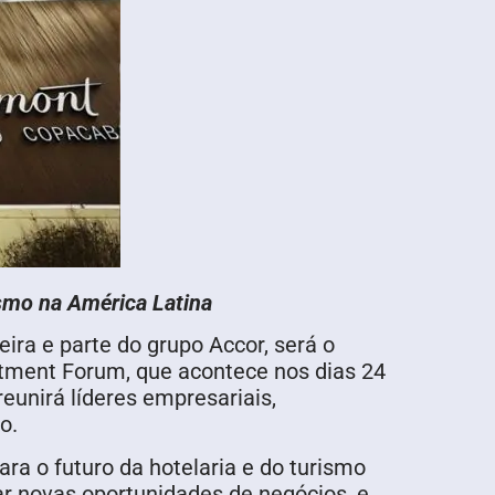
rismo na América Latina
ira e parte do grupo Accor, será o
stment Forum, que acontece nos dias 24
reunirá líderes empresariais,
o.
ra o futuro da hotelaria e do turismo
ar novas oportunidades de negócios, e