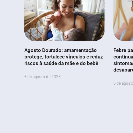
Agosto Dourado: amamentação
Febre pa
protege, fortalece vínculos e reduz
continua
riscos à saúde da mãe e do bebê
sintoma
desapar
6 de agosto de 2026
6 de agost