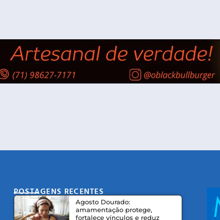
POSTAGENS RECENTES
CO
Agosto Dourado:
amamentação protege,
fortalece vínculos e reduz