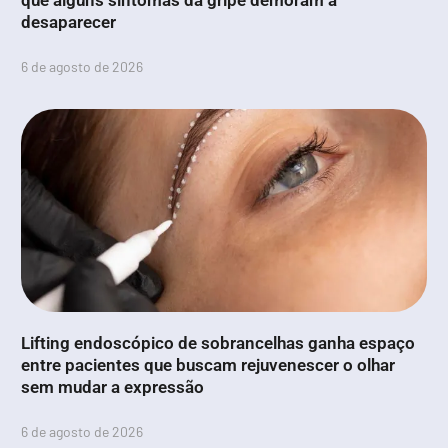
que alguns sintomas da gripe demoram a
desaparecer
6 de agosto de 2026
Lifting endoscópico de sobrancelhas ganha espaço
entre pacientes que buscam rejuvenescer o olhar
sem mudar a expressão
6 de agosto de 2026