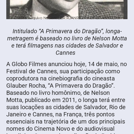
Crédito: Arquivo Nacional, BR RJANRIO PH.0.FOT.40260_001
Intitulado “A Primavera do Dragão”, longa-
metragem é baseado no livro de Nelson Motta
e terá filmagens nas cidades de Salvador e
Cannes
A Globo Filmes anunciou hoje, 14 de maio, no
Festival de Cannes, sua participação como
coprodutora na cinebiografia do cineasta
Glauber Rocha, “A Primavera do Dragão”.
Baseado no livro homônimo, de Nelson
Motta, publicado em 2011, o longa terá entre
suas locações as cidades de Salvador, Rio de
Janeiro e Cannes, na França, três pontos
essenciais na trajetória de um dos principais
nomes do Cinema Novo e do audiovisual