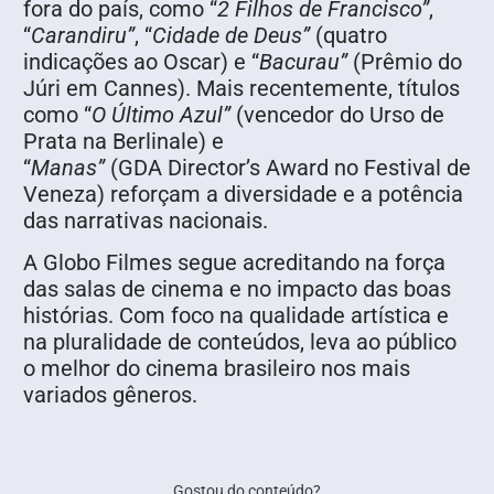
fora do país, como “
2 Filhos de Francisco”
,
“
Carandiru”
, “
Cidade de Deus”
(quatro
indicações ao Oscar) e “
Bacurau”
(Prêmio do
Júri em Cannes). Mais recentemente, títulos
como “
O Último Azul”
(vencedor do Urso de
Prata na Berlinale) e
“
Manas”
(GDA Director’s Award no Festival de
Veneza) reforçam a diversidade e a potência
das narrativas nacionais.
A Globo Filmes segue acreditando na força
das salas de cinema e no impacto das boas
histórias. Com foco na qualidade artística e
na pluralidade de conteúdos, leva ao público
o melhor do cinema brasileiro nos mais
variados gêneros.
Gostou do conteúdo?