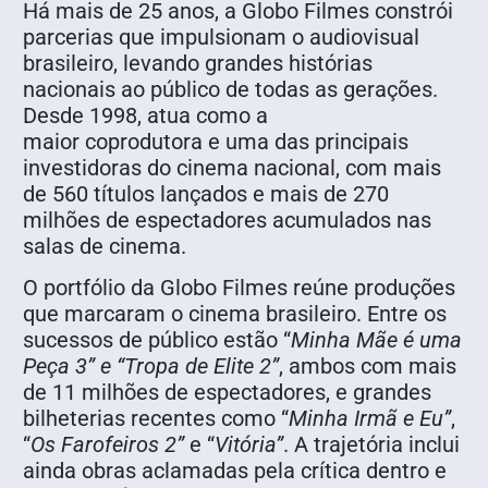
Há mais de 25 anos, a Globo Filmes constrói
parcerias que impulsionam o audiovisual
brasileiro, levando grandes histórias
nacionais ao público de todas as gerações.
Desde 1998, atua como a
maior coprodutora e uma das principais
investidoras do cinema nacional, com mais
de 560 títulos lançados e mais de 270
milhões de espectadores acumulados nas
salas de cinema.
O portfólio da Globo Filmes reúne produções
que marcaram o cinema brasileiro. Entre os
sucessos de público estão “
Minha Mãe é uma
Peça 3” e “Tropa de Elite 2”
, ambos com mais
de 11 milhões de espectadores, e grandes
bilheterias recentes como “
Minha Irmã e Eu”
,
“
Os Farofeiros 2”
e “
Vitória”
. A trajetória inclui
ainda obras aclamadas pela crítica dentro e