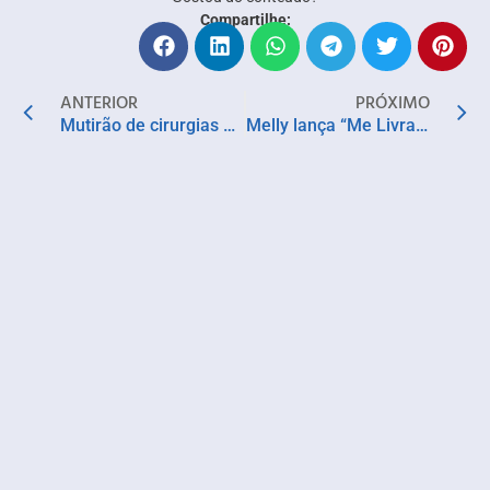
Compartilhe:
ANTERIOR
PRÓXIMO
Mutirão de cirurgias de mão beneficia pacientes do SUS no Hospital Ortopédico do Estado da Bahia
Melly lança “Me Livra de Todo o Mal” e dá início à nova era de seu próximo álbum