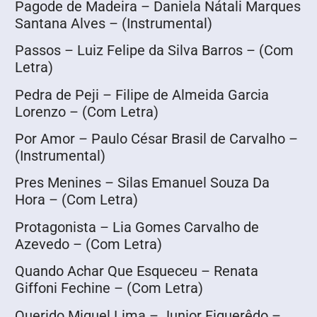
Pagode de Madeira – Daniela Nátali Marques
Santana Alves – (Instrumental)
Passos – Luiz Felipe da Silva Barros – (Com
Letra)
Pedra de Peji – Filipe de Almeida Garcia
Lorenzo – (Com Letra)
Por Amor – Paulo César Brasil de Carvalho –
(Instrumental)
Pres Menines – Silas Emanuel Souza Da
Hora – (Com Letra)
Protagonista – Lia Gomes Carvalho de
Azevedo – (Com Letra)
Quando Achar Que Esqueceu – Renata
Giffoni Fechine – (Com Letra)
Querido Miguel Lima – Junior Figuerêdo –