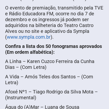
O evento de premiação, transmitido pela TVE
e Rádio Educadora FM, ocorre no dia 7 de
dezembro e os ingressos já podem ser
adquiridos na bilheteria do Teatro Castro
Alves ou no site e aplicativo da Sympla
(
www.sympla.com.br
).
Confira a lista dos 50 fonogramas aprovados
(Em ordem alfabética):
A Linha – Karen Cuzco Ferreira da Cunha
Dias – (Com Letra)
A Vida – Amós Teles dos Santos – (Com
Letra)
Afoxé Nº1 – Tiago Rodrigo da Silva Mota –
(Instrumental)
Água do (A)Mar – Luana de Sousa