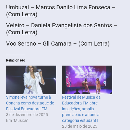
Umbuzal – Marcos Danilo Lima Fonseca –
(Com Letra)
Veleiro – Daniela Evangelista dos Santos –
(Com Letra)
Voo Sereno – Gil Camara – (Com Letra)
Relacionado
Simone leva nova turnê à
Festival de Música da
Concha como destaque do
Educadora FM abre
Festival Educadora FM
inscrições, amplia
3 de dezembro de 2025
premiação e anuncia
Em "Música"
categoria estudantil
28 de maio de 2025