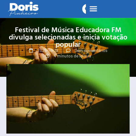
Festival de Música Educadora FM
divulga selecionadas e inicia votação
popular
2025-10-19
Sem comentários
4 minutos de leitura