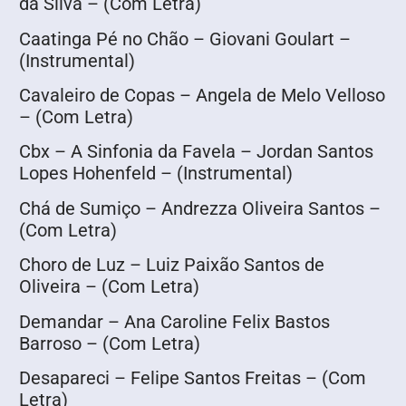
da Silva – (Com Letra)
Caatinga Pé no Chão – Giovani Goulart –
(Instrumental)
Cavaleiro de Copas – Angela de Melo Velloso
– (Com Letra)
Cbx – A Sinfonia da Favela – Jordan Santos
Lopes Hohenfeld – (Instrumental)
Chá de Sumiço – Andrezza Oliveira Santos –
(Com Letra)
Choro de Luz – Luiz Paixão Santos de
Oliveira – (Com Letra)
Demandar – Ana Caroline Felix Bastos
Barroso – (Com Letra)
Desapareci – Felipe Santos Freitas – (Com
Letra)