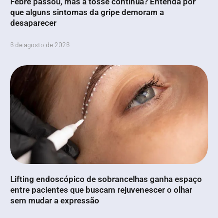
Febre passou, mas a tosse continua? Entenda por
que alguns sintomas da gripe demoram a
desaparecer
6 de agosto de 2026
Lifting endoscópico de sobrancelhas ganha espaço
entre pacientes que buscam rejuvenescer o olhar
sem mudar a expressão