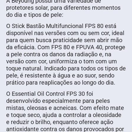
A Beyoung possui uma variedade de
protetores solar, para diferentes momentos
do dia e tipos de pele:
O Stick Bastão Multifuncional FPS 80 está
disponível nas versões com ou sem cor, ideal
para quem busca praticidade sem abrir mão
da eficácia. Com FPS 80 e FPUVA 40, protege
a pele contra os danos da radiação e, na
versão com cor, uniformiza o tom com um
toque natural. Indicado para todos os tipos de
pele, é resistente à água e ao suor, sendo
prático para reaplicações ao longo do dia.
O Essential Oil Control FPS 30 foi
desenvolvido especialmente para peles
mistas, oleosas e acneicas. Com efeito mate
e toque seco, ajuda a controlar a oleosidade
e reduzir o brilho, enquanto oferece ação
antioxidante contra os danos provocados por