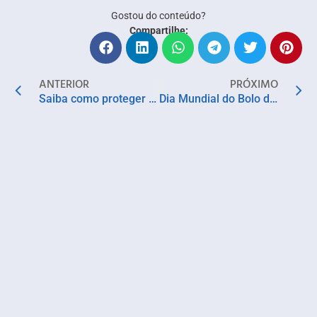
Gostou do conteúdo?
Compartilhe:
ANTERIOR
PRÓXIMO
Saiba como proteger a pele durante as ‘ondas de calor’ e os principais riscos dermatológicos no verão
Dia Mundial do Bolo de Chocolate: Confira duas receitas deliciosas para celebrar a data