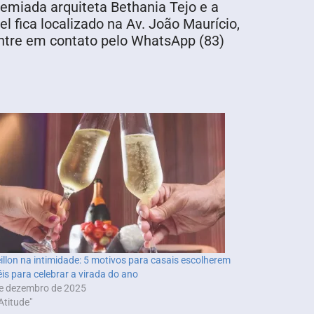
remiada arquiteta Bethania Tejo e a
 fica localizado na Av. João Maurício,
ntre em contato pelo WhatsApp (83)
illon na intimidade: 5 motivos para casais escolherem
is para celebrar a virada do ano
e dezembro de 2025
Atitude"