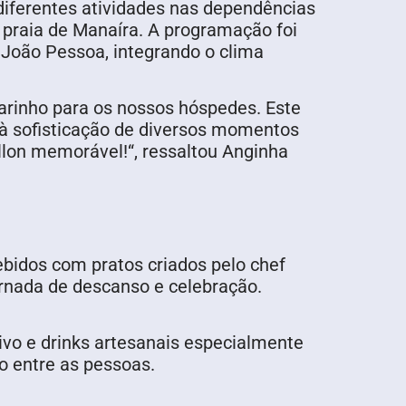
iferentes atividades nas dependências
a praia de Manaíra. A programação foi
João Pessoa, integrando o clima
rinho para os nossos hóspedes. Este
 à sofisticação de diversos momentos
llon memorável!“, ressaltou Anginha
bidos com pratos criados pelo chef
ornada de descanso e celebração.
vivo e drinks artesanais especialmente
o entre as pessoas.