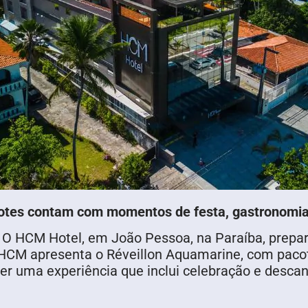
otes contam com momentos de festa, gastronomia 
o. O HCM Hotel, em João Pessoa, na Paraíba, prep
 HCM apresenta o Réveillon Aquamarine, com paco
ecer uma experiência que inclui celebração e des