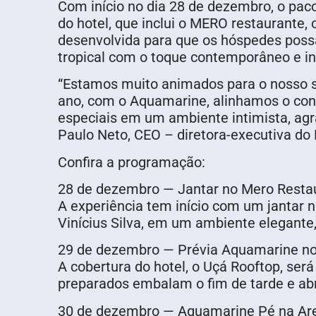
Com início no dia 28 de dezembro, o pa
do hotel, que inclui o MERO restaurante,
desenvolvida para que os hóspedes poss
tropical com o toque contemporâneo e in
“Estamos muito animados para o nosso s
ano, com o Aquamarine, alinhamos o conc
especiais em um ambiente intimista, agr
Paulo Neto, CEO – diretora-executiva do
Confira a programação:
28 de dezembro — Jantar no Mero Resta
A experiência tem início com um jantar 
Vinícius Silva, em um ambiente elegante,
29 de dezembro — Prévia Aquamarine no
A cobertura do hotel, o Uçá Rooftop, ser
preparados embalam o fim de tarde e abr
30 de dezembro — Aquamarine Pé na Ar