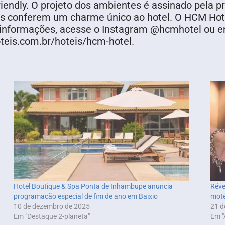
iendly. O projeto dos ambientes é assinado pela p
os conferem um charme único ao hotel. O HCM Hotel
 informações, acesse o Instagram @hcmhotel ou e
oteis.com.br/hoteis/hcm-hotel.
Hotel Boutique & Spa Ponta de Inhambupe anuncia
Réve
programação especial de fim de ano em Baixio
moté
10 de dezembro de 2025
21 d
Em "Destaque 2-planeta"
Em "