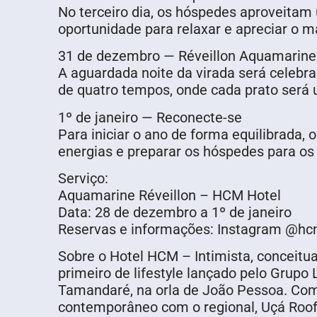
No terceiro dia, os hóspedes aproveitam 
oportunidade para relaxar e apreciar o 
31 de dezembro — Réveillon Aquamarine
A aguardada noite da virada será celeb
de quatro tempos, onde cada prato ser
1º de janeiro — Reconecte-se
Para iniciar o ano de forma equilibrada,
energias e preparar os hóspedes para o
Serviço:
Aquamarine Réveillon – HCM Hotel
Data: 28 de dezembro a 1º de janeiro
Reservas e informações: Instagram @hc
Sobre o Hotel HCM – Intimista, conceitua
primeiro de lifestyle lançado pelo Grup
Tamandaré, na orla de João Pessoa. Com
contemporâneo com o regional, Uçá Rooft