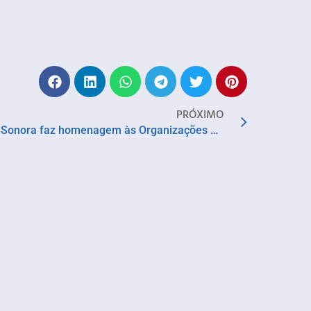
PRÓXIMO
VI Edição do Festival Paisagem Sonora faz homenagem às Organizações da Resistência e à J. Cunha