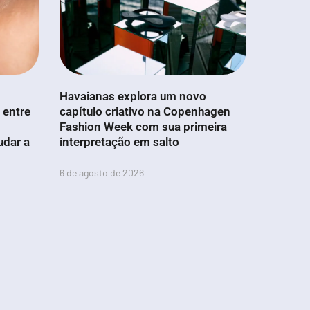
Havaianas explora um novo
 entre
capítulo criativo na Copenhagen
Fashion Week com sua primeira
udar a
interpretação em salto
6 de agosto de 2026