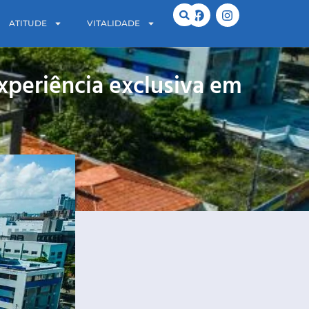
ATITUDE
VITALIDADE
periência exclusiva em