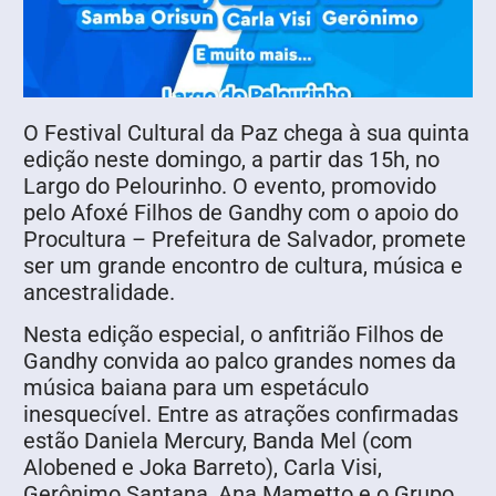
O Festival Cultural da Paz chega à sua quinta
edição neste domingo, a partir das 15h, no
Largo do Pelourinho. O evento, promovido
pelo Afoxé Filhos de Gandhy com o apoio do
Procultura – Prefeitura de Salvador, promete
ser um grande encontro de cultura, música e
ancestralidade.
Nesta edição especial, o anfitrião Filhos de
Gandhy convida ao palco grandes nomes da
música baiana para um espetáculo
inesquecível. Entre as atrações confirmadas
estão Daniela Mercury, Banda Mel (com
Alobened e Joka Barreto), Carla Visi,
Gerônimo Santana, Ana Mametto e o Grupo