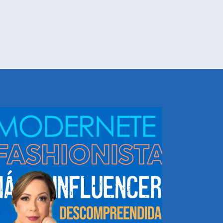
NHEÇA DORIS E EQUIPE