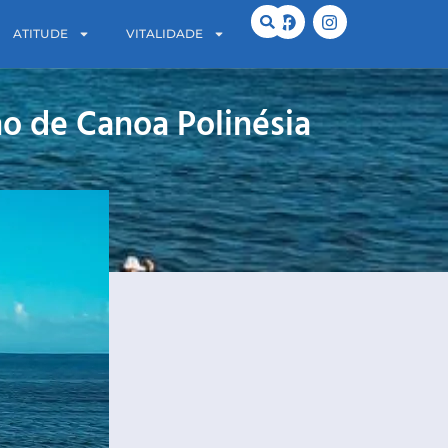
ATITUDE
VITALIDADE
o de Canoa Polinésia