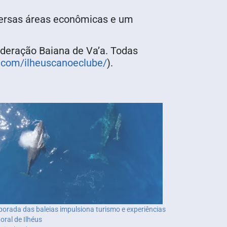
versas áreas econômicas e um
deração Baiana de Va’a. Todas
.com/ilheuscanoeclube/
).
orada das baleias impulsiona turismo e experiências
toral de Ilhéus