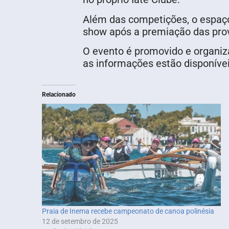
Além das competições, o espaço
show após a premiação das pro
O evento é promovido e organiz
as informações estão disponívei
Relacionado
Praia de Inema recebe campeonato de canoa polinésia
12 de setembro de 2025