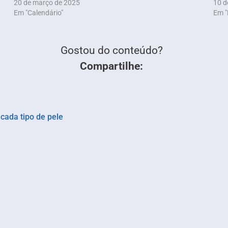
20 de março de 2025
10 d
Em "Calendário"
Em "
Gostou do conteúdo?
Compartilhe:
cada tipo de pele