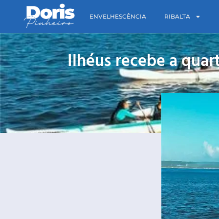
ENVELHESCÊNCIA
RIBALTA
Ilhéus recebe a qua