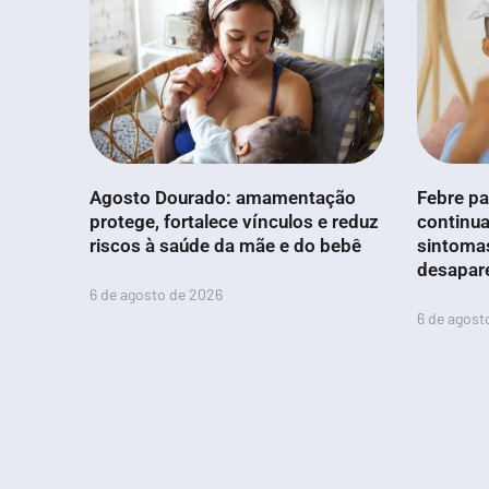
Agosto Dourado: amamentação
Febre pa
protege, fortalece vínculos e reduz
continua
riscos à saúde da mãe e do bebê
sintoma
desapar
6 de agosto de 2026
6 de agost