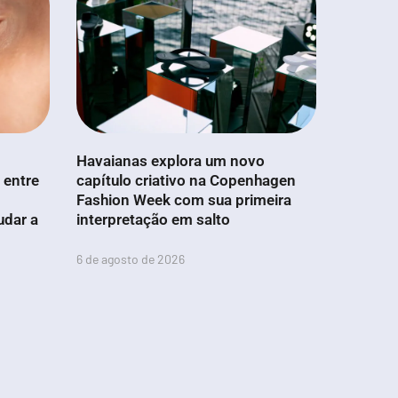
Havaianas explora um novo
 entre
capítulo criativo na Copenhagen
Fashion Week com sua primeira
udar a
interpretação em salto
6 de agosto de 2026