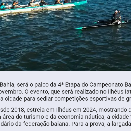
a Bahia, será o palco da 4ª Etapa do Campeonato B
ovembro. O evento, que será realizado no Ilhéus Ia
 da cidade para sediar competições esportivas de g
de 2018, estreia em Ilhéus em 2024, mostrando q
 na área do turismo e da economia náutica, a cidad
dário da federação baiana. Para a prova, a largad