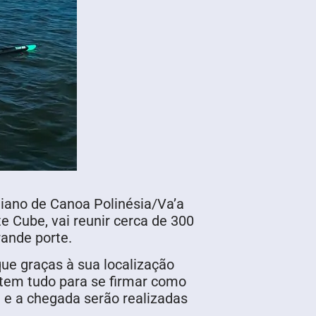
aiano de Canoa Polinésia/Va’a
te Cube, vai reunir cerca de 300
rande porte.
ue graças à sua localização
e tem tudo para se firmar como
a e a chegada serão realizadas