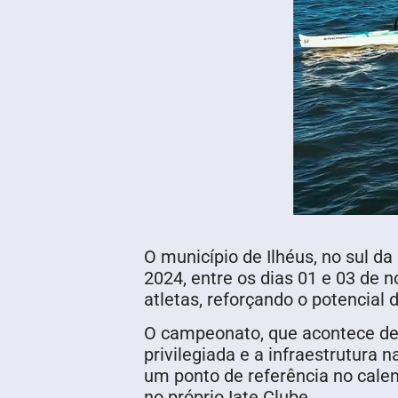
O município de Ilhéus, no sul d
2024, entre os dias 01 e 03 de n
atletas, reforçando o potencial
O campeonato, que acontece des
privilegiada e a infraestrutura
um ponto de referência no calen
no próprio Iate Clube.