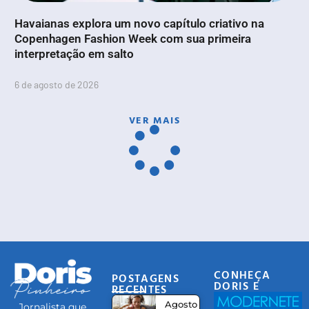
Havaianas explora um novo capítulo criativo na
Copenhagen Fashion Week com sua primeira
interpretação em salto
6 de agosto de 2026
VER MAIS
CONHEÇA
POSTAGENS
DORIS E
RECENTES
EQUIPE
Agosto
Jornalista que