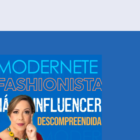
NHEÇA DORIS E EQUIPE