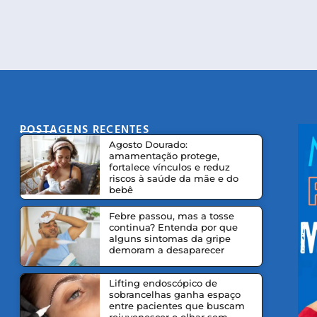
POSTAGENS RECENTES
CO
Agosto Dourado:
amamentação protege,
fortalece vínculos e reduz
riscos à saúde da mãe e do
bebê
Febre passou, mas a tosse
continua? Entenda por que
alguns sintomas da gripe
demoram a desaparecer
Lifting endoscópico de
sobrancelhas ganha espaço
entre pacientes que buscam
rejuvenescer o olhar sem