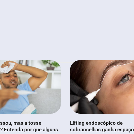
ssou, mas a tosse
Lifting endoscópico de
? Entenda por que alguns
sobrancelhas ganha espaço