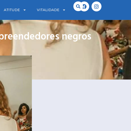
ATITUDE
VITALIDADE
mpreendedores negros