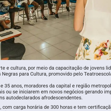
e e cultura, por meio da capacitação de jovens li
 Negras para Cultura, promovido pelo Teatroescola
 e 35 anos, moradores da capital e região metrop
ais ou se iniciarem em novos negócios gerando im
ens autodeclarados afrodescendentes.
 com carga horária de 300 horas e tem certificaçã