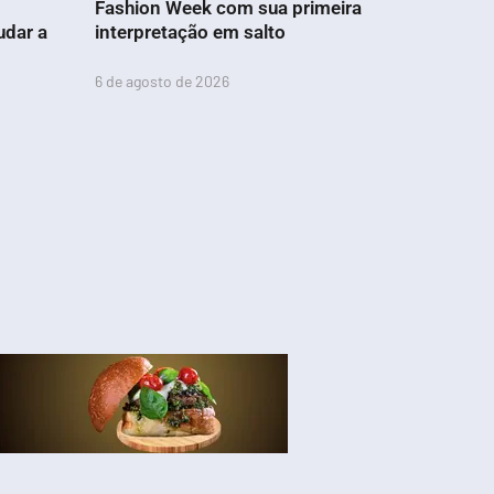
Fashion Week com sua primeira
udar a
interpretação em salto
6 de agosto de 2026