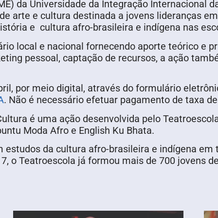
 da Universidade da Integração Internacional da 
e arte e cultura destinada a jovens lideranças em
istória e cultura afro-brasileira e indígena nas esc
io local e nacional fornecendo aporte teórico e p
eting pessoal, captação de recursos, a ação tamb
ril, por meio digital, através do formulário eletrôn
A
. Não é necessário efetuar pagamento de taxa de i
ultura é uma ação desenvolvida pelo Teatroescol
buntu Moda Afro e English Ku Bhata.
m estudos da cultura afro-brasileira e indígena em
 o Teatroescola já formou mais de 700 jovens de 