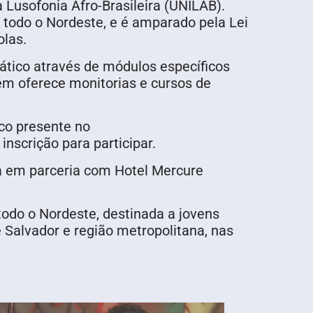
Lusofonia Afro-Brasileira (UNILAB).
 todo o Nordeste, e é amparado pela Lei
olas.
rático através de módulos específicos
ém oferece monitorias e cursos de
ico presente no
nscrição para participar.
a em parceria com Hotel Mercure
 todo o Nordeste, destinada a jovens
Salvador e região metropolitana, nas