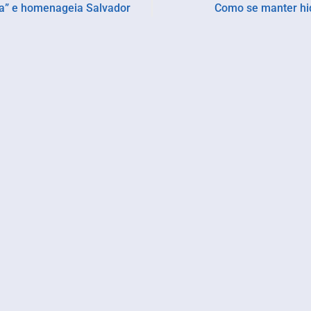
va” e homenageia Salvador
Como se manter hi