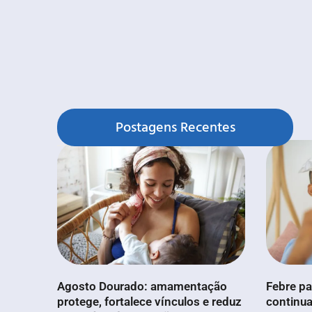
Postagens Recentes
Agosto Dourado: amamentação
Febre pa
protege, fortalece vínculos e reduz
continua