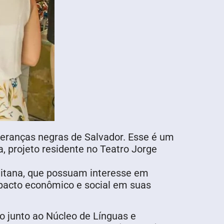
deranças negras de Salvador. Esse é um
, projeto residente no Teatro Jorge
olitana, que possuam interesse em
pacto econômico e social em suas
o junto ao Núcleo de Línguas e