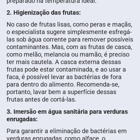
preparado na temperatura ideal.
2. Higienização das frutas:
No caso de frutas lisas, como peras e maçãs,
o especialista sugere simplesmente esfregá-
las sob água corrente para remover possíveis
contaminantes. Mas, com as frutas de casca,
como melão, melancia ou mamão, é preciso
ter mais cautela. A casca externa dessas
frutas pode estar contaminada, e ao usar a
faca, é possível levar as bactérias de fora
para dentro do alimento. Recomenda-se,
portanto, lavar bem a superfície dessas
frutas antes de cortá-las.
3. Imersão em água sanitária para verduras
enrugadas:
Para garantir a eliminação de bactérias em
verduras enrugadas, como alface, o