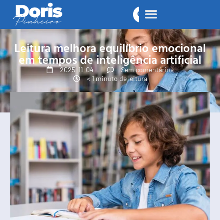
Leitura melhora equilíbrio emocional
em tempos de inteligência artificial
2025-11-04
Sem comentários
< 1 minuto de leitura