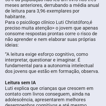
meses anteriores, derrubando a média anual
de leitura para 3,96 exemplares por
habitante.
Para o psicólogo clínico Luti Christóforo,é
preciso muita atenção> o jovem que apenas
consome respostas prontas corre o risco de
não aprender e nem elaborar suas próprias
ideias:
“A leitura exige esforço cognitivo, como
interpretar, questionar e imaginar. É
fundamental para a autonomia intelectual
dos jovens que estão em formação, observa.
Leitura sem IA
Luti explica que crianças que crescem em
contato com livros conseguem, ainda na
adolescência, apresentarem melhores
desempenhos cognitivos e até mesmo