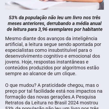
53% da população não leu um livro nos três
meses anteriores, derrubando a média anual
de leitura para 3,96 exemplares por habitante
Mesmo diante dos avanços da inteligência
artificial, a leitura segue sendo apontada por
especialistas como insubstituível para o
desenvolvimento cognitivo e emocional dos
jovens. Hoje, respostas instantâneas e
conteúdos produzidos por algoritmos estão
sempre ao alcance de um clique.
O que mudou? A praticidade chegou, mas o
preço por tal facilidade está nos impactos na
formação das novas gerações.A Pesquisa
Retratos da Leitura no Brasil 2024 mostrou
53% da população não leu um livro nos três