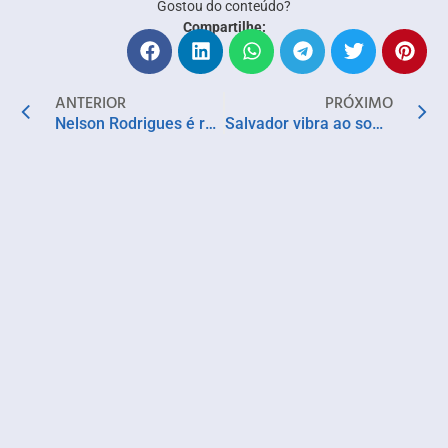
Gostou do conteúdo?
Compartilhe:
ANTERIOR
PRÓXIMO
Nelson Rodrigues é revisitado no espetáculo interativo “O Beijo no Asfalto”
Salvador vibra ao som da resistência com cortejos, afrobeat e reggae