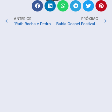
ANTERIOR
PRÓXIMO
“Ruth Rocha e Pedro Bandeira recebem Ordem do Mérito Educativo em cerimônia com Lula”
Bahia Gospel Festival reúne 25 atrações e promete dois dias de fé e celebração em Camaçari