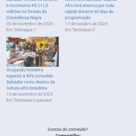
e movimenta R$ 211,5
Afro terá eventos por toda
milhões no feriado da
cidade durante 40 dias de
Consciência Negra
programação
30 de novembro de 2025
17 de outubro de 2025
Em "Destaque 1"
Em "Destaque 3"
Ocupação hoteleira
superior a 90% consolida
Salvador como destino da
cultura afro-brasileira
13 de novembro de 2025
Em "Destaque 2-planeta"
Gostou do conteúdo?
Compartilhe: