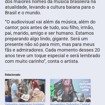
dos maiores nomes da música brasileira na
atualidade, levando a cultura baiana para o
Brasil e o mundo.
“O audiovisual vai além da música, além do
cantor; pois antes de tudo, sou filho, irmão,
pai, marido, amigo e ser humano. Estamos
preparando algo lindo, gigante. Será um
presente não só para mim, mas para meus
fãs e admiradores. Cada momento desses 20
anos teve um toque especial e será lembrado
com muito carinho”, conta o artista.
Relacionado
Salvador cresce no turismo
Novembro Salvador Capital