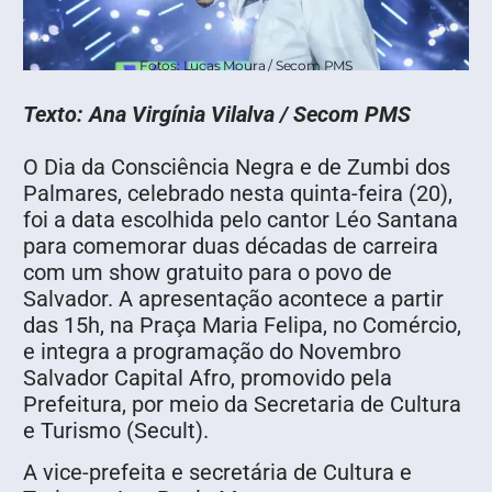
Fotos: Lucas Moura / Secom PMS
Texto: Ana Virgínia Vilalva / Secom PMS
O Dia da Consciência Negra e de Zumbi dos
Palmares, celebrado nesta quinta-feira (20),
foi a data escolhida pelo cantor Léo Santana
para comemorar duas décadas de carreira
com um show gratuito para o povo de
Salvador. A apresentação acontece a partir
das 15h, na Praça Maria Felipa, no Comércio,
e integra a programação do Novembro
Salvador Capital Afro, promovido pela
Prefeitura, por meio da Secretaria de Cultura
e Turismo (Secult).
A vice-prefeita e secretária de Cultura e