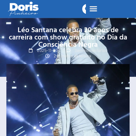
Léo Santana celebra 20 anos de
carreira com show gratuito no Dia da
Consciência Negra
2025-11-20
Sem comentários
2 minutos de leitura