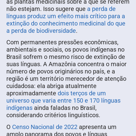
as plantas medicinais sobre a que se referem
não estejam. Isso sugere que
a perda de
línguas produz um efeito mais crítico para a
extinção do conhecimento medicinal do que
a perda de biodiversidade
.
Com permanentes pressões econômicas,
ambientais e sociais, os povos indígenas no
Brasil sofrem o mesmo risco de extinção de
suas línguas. A Amazônia concentra o maior
número de povos originários no país, e a
região é um território merecedor de atenção
cuidadosa: ela abriga atualmente
aproximadamente
dois terços de um
universo que varia entre 150 e 170 línguas
indígenas
ainda faladas no Brasil,
considerando critérios linguísticos.
O
Censo Nacional de 2022
apresenta um
amplo panorama dos povos e línguas