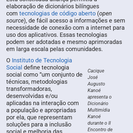
elaboração de dicionários bilíngues
com
tecnologias de código aberto
(
open
source
), de fácil acesso a informações e sem
necessidade de conexão com a internet para
uso dos aplicativos. Essas tecnologias
podem ser adotadas e mesmo aprimoradas
em larga escala pelas comunidades.
O
Instituto de Tecnologia
Social
define tecnologia
Cacique
social como “um conjunto de
José
técnicas, metodologias
Augusto
transformadoras,
Kanoé
desenvolvidas e/ou
apresenta o
aplicadas na interação com
Dicionário
a população e apropriadas
Multimídia
por ela, que representam
Kanoé
durante o II
soluções para a inclusão
Encontro de
social e melhoria das