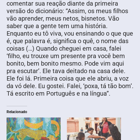
comentar sua reação diante da primeira
versão do dicionário: “Assim, os meus filhos
vão aprender, meus netos, bisnetos. Vão
saber que a gente tem uma história.
Enquanto eu tô viva, vou ensinando o que que
é, que palavra é, significa o quê, o nome das
coisas (…) Quando cheguei em casa, falei
‘filho, eu trouxe um presente pra você bem
bonito, bem bonito mesmo. Pode vim aqui
pra escutar’. Ele tava deitado na casa dele.
Ele foi lá. Primeira coisa que ele abriu, a voz
da vó dele. Eu gostei. Falei, ‘poxa, tá tão bom’.
Tá escrito em Português e na língua”.
Relacionado