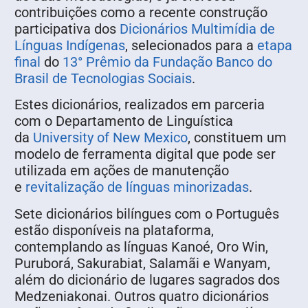
contribuições como a recente construção
participativa dos
Dicionários Multimídia de
Línguas Indígenas
, selecionados para a
etapa
final
do
13° Prêmio da Fundação Banco do
Brasil de Tecnologias Sociais
.
Estes dicionários, realizados em parceria
com o Departamento de Linguística
da
University of New Mexico
, constituem um
modelo de ferramenta digital que pode ser
utilizada em ações de manutenção
e
revitalização de línguas minorizadas
.
Sete dicionários bilíngues com o Português
estão disponíveis na plataforma,
contemplando as línguas Kanoé, Oro Win,
Puruborá, Sakurabiat, Salamãi e Wanyam,
além do dicionário de lugares sagrados dos
Medzeniakonai. Outros quatro dicionários