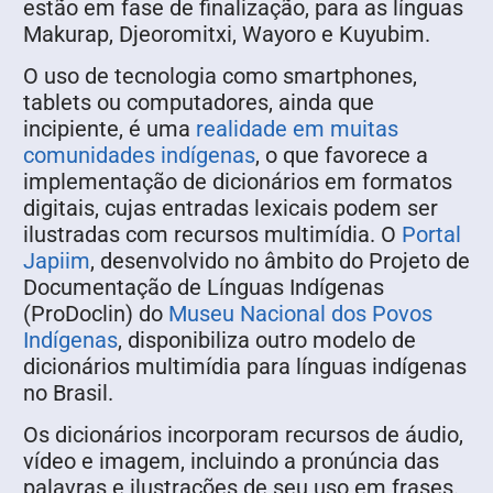
estão em fase de finalização, para as línguas
Makurap, Djeoromitxi, Wayoro e Kuyubim.
O uso de tecnologia como smartphones,
tablets ou computadores, ainda que
incipiente, é uma
realidade em muitas
comunidades indígenas
, o que favorece a
implementação de dicionários em formatos
digitais, cujas entradas lexicais podem ser
ilustradas com recursos multimídia. O
Portal
Japiim
, desenvolvido no âmbito do Projeto de
Documentação de Línguas Indígenas
(ProDoclin) do
Museu Nacional dos Povos
Indígenas
, disponibiliza outro modelo de
dicionários multimídia para línguas indígenas
no Brasil.
Os dicionários incorporam recursos de áudio,
vídeo e imagem, incluindo a pronúncia das
palavras e ilustrações de seu uso em frases.