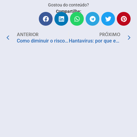
Gostou do conteúdo?
Compartilhe:
ANTERIOR
PRÓXIMO
Como diminuir o risco de doenças cardiovasculares?
Hantavírus: por que especialistas pedem atenção, mas descartam alarmismo