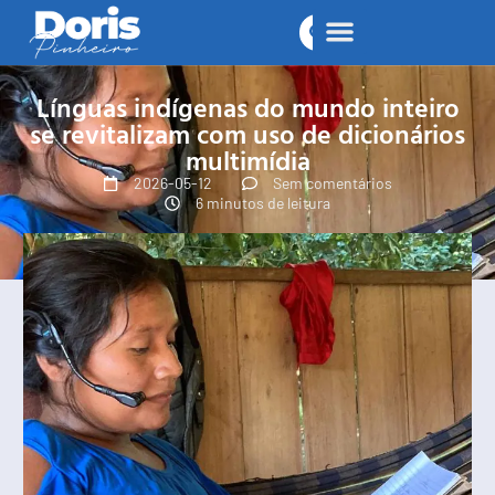
Línguas indígenas do mundo inteiro
se revitalizam com uso de dicionários
multimídia
2026-05-12
Sem comentários
6 minutos de leitura