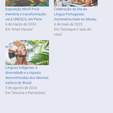
Exposição Nhe’ẽ Porã:
Celebração do Dia da
memória e transformação
Língua Portuguesa
vai à UNESCO, em Paris
movimenta maio no Museu
6 de março de 2024
4 de maio de 2025
Em "Artes Visuais"
Em "Destaque 2-saia-de-
casa"
Línguas indígenas: a
diversidade e a riqueza
desconhecidas dos idiomas
nativos do Brasil
5 de agosto de 2024
Em "História e Patrimônio"