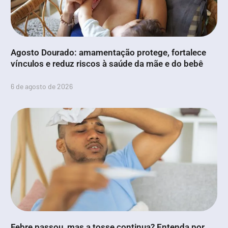
Agosto Dourado: amamentação protege, fortalece
vínculos e reduz riscos à saúde da mãe e do bebê
6 de agosto de 2026
Febre passou, mas a tosse continua? Entenda por